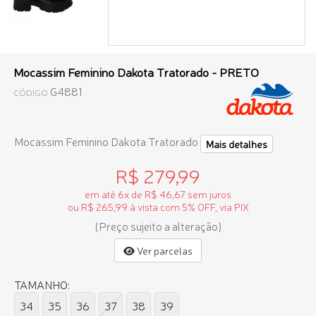
Mocassim Feminino Dakota Tratorado - PRETO
G4881
CÓDIGO
Mocassim Feminino Dakota Tratorado
Mais detalhes
R$ 279,99
em até 6x de R$ 46,67 sem juros
ou R$ 265,99 à vista com 5% OFF, via PIX
(Preço sujeito a alteração)
Ver parcelas
TAMANHO:
34
35
36
37
38
39