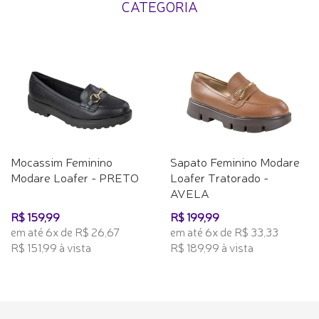
CATEGORIA
Mocassim Feminino
Sapato Feminino Modare
Modare Loafer - PRETO
Loafer Tratorado -
AVELA
R$ 159,99
R$ 199,99
em até 6x de R$ 26,67
em até 6x de R$ 33,33
R$ 151,99 à vista
R$ 189,99 à vista