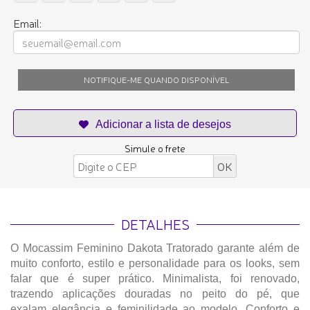
Email:
NOTIFIQUE-ME QUANDO DISPONÍVEL
Simule o frete
DETALHES
O Mocassim Feminino Dakota Tratorado garante além de
muito conforto, estilo e personalidade para os looks, sem
falar que é super prático. Minimalista, foi renovado,
trazendo aplicações douradas no peito do pé, que
exalam elegância e feminilidade ao modelo. Conforto e