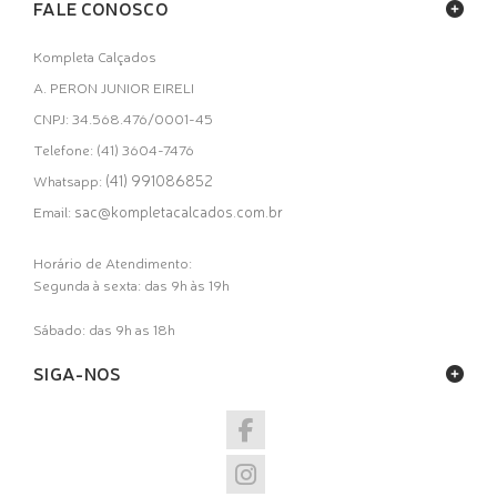
FALE CONOSCO
Kompleta Calçados
A. PERON JUNIOR EIRELI
CNPJ: 34.568.476/0001-45
Telefone: (41) 3604-7476
(41) 991086852
Whatsapp:
sac@kompletacalcados.com.br
Email:
Horário de Atendimento:
Segunda à sexta: das 9h às 19h
Sábado: das 9h as 18h
SIGA-NOS