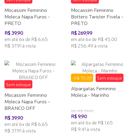
Mocassim Feminino
Mocassim Feminino
Moleca Napa Furos -
Bottero Twister Fivela -
PRETO
PRETO
R$ 39,90
R$ 269,99
em até 6x de R$ 6,65
em até 6x de R$ 45,00
R$ 37,91 à vista
R$ 256,49 à vista
-R$ 70,00
Sem estoque
Sem estoque
Alpargatas Feminino
Mocassim Feminino
Moleca - Marinho
Moleca Napa Furos -
BRANCO OFF
DE: R$ 79,90
R$ 9,90
R$ 39,90
em até 6x de R$ 1,65
em até 6x de R$ 6,65
R$ 9,41 à vista
R$ 37,91 à vista