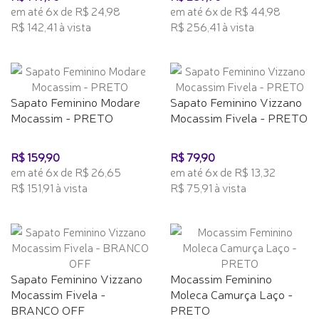
em até 6x de R$ 24,98
em até 6x de R$ 44,98
R$ 142,41 à vista
R$ 256,41 à vista
Sapato Feminino Modare
Sapato Feminino Vizzano
Mocassim - PRETO
Mocassim Fivela - PRETO
R$ 159,90
R$ 79,90
em até 6x de R$ 26,65
em até 6x de R$ 13,32
R$ 151,91 à vista
R$ 75,91 à vista
Sapato Feminino Vizzano
Mocassim Feminino
Mocassim Fivela -
Moleca Camurça Laço -
BRANCO OFF
PRETO