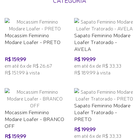
CATEGORIA
Mocassim Feminino
Sapato Feminino Modare
Modare Loafer - PRETO
Loafer Tratorado -
AVELA
R$ 159,99
R$ 199,99
em até 6x de R$ 26,67
em até 6x de R$ 33,33
R$ 151,99 à vista
R$ 189,99 à vista
Sapato Feminino Modare
Mocassim Feminino
Loafer Tratorado -
Modare Loafer - BRANCO
PRETO
OFF
R$ 199,99
em até 6x de R$ 33,33
R$ 159,99