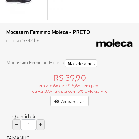
Mocassim Feminino Moleca - PRETO
5748116
CÓDIGO
Mocassim Feminino Moleca
Mais detalhes
R$ 39,90
em até 6x de R$ 6,65 sem juros
ou R$ 37,91 à vista com 5% OFF, via PIX
Ver parcelas
Quantidade:
TAMANHO: