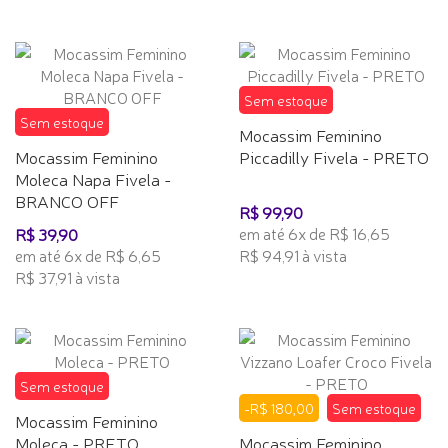
Sem estoque
Sem estoque
Mocassim Feminino
Mocassim Feminino
Piccadilly Fivela - PRETO
Moleca Napa Fivela -
BRANCO OFF
R$ 99,90
em até 6x de R$ 16,65
R$ 39,90
em até 6x de R$ 6,65
R$ 94,91 à vista
R$ 37,91 à vista
Sem estoque
-R$ 180,00
Sem estoque
Mocassim Feminino
Moleca - PRETO
Mocassim Feminino