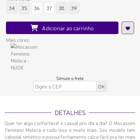
34
35
36
37
38
39
Adicionar ao carrinho
Mais cores:
Simule o frete
DETALHES
Quer ter algo confortável e casual pro dia a dia? O Mocassim
Feminino Moleca é tudo isso e muito mais. Seu modelo tem
cabedal sintético e possui fechamento calce fácil pra ter mais