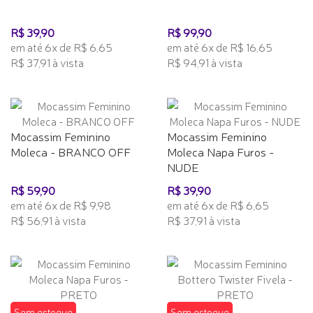
R$ 39,90
R$ 99,90
em até 6x de R$ 6,65
em até 6x de R$ 16,65
R$ 37,91 à vista
R$ 94,91 à vista
Mocassim Feminino
Mocassim Feminino
Moleca - BRANCO OFF
Moleca Napa Furos -
NUDE
R$ 59,90
R$ 39,90
em até 6x de R$ 9,98
em até 6x de R$ 6,65
R$ 56,91 à vista
R$ 37,91 à vista
Sem estoque
Sem estoque