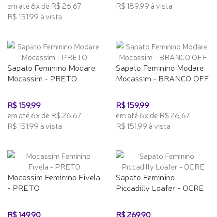
em até 6x de R$ 26,67
R$ 189,99 à vista
R$ 151,99 à vista
Sapato Feminino Modare
Sapato Feminino Modare
Mocassim - PRETO
Mocassim - BRANCO OFF
R$ 159,99
R$ 159,99
em até 6x de R$ 26,67
em até 6x de R$ 26,67
R$ 151,99 à vista
R$ 151,99 à vista
Mocassim Feminino Fivela
Sapato Feminino
- PRETO
Piccadilly Loafer - OCRE
R$ 149,90
R$ 269,90