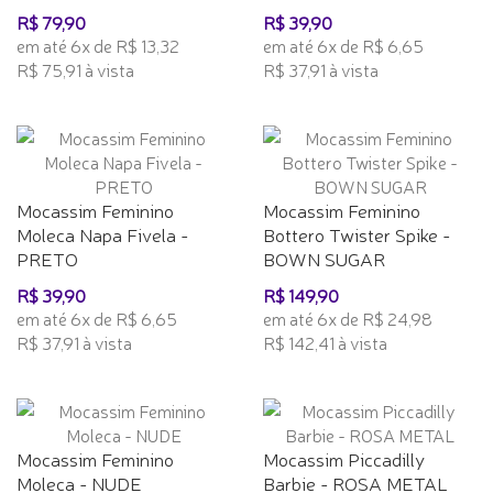
R$ 79,90
R$ 39,90
em até 6x de R$ 13,32
em até 6x de R$ 6,65
R$ 75,91 à vista
R$ 37,91 à vista
Mocassim Feminino
Mocassim Feminino
Moleca Napa Fivela -
Bottero Twister Spike -
PRETO
BOWN SUGAR
R$ 39,90
R$ 149,90
em até 6x de R$ 6,65
em até 6x de R$ 24,98
R$ 37,91 à vista
R$ 142,41 à vista
Mocassim Feminino
Mocassim Piccadilly
Moleca - NUDE
Barbie - ROSA METAL