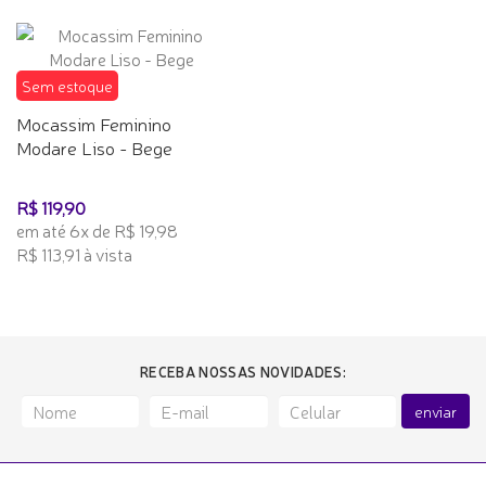
Sem estoque
Mocassim Feminino
Modare Liso - Bege
R$ 119,90
em até 6x de R$ 19,98
R$ 113,91 à vista
RECEBA NOSSAS NOVIDADES:
enviar