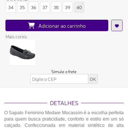
34
35
36
37
38
39
40
Adicionar ao carrinho
Mais cores:
Simule o frete
DETALHES
O Sapato Feminino Modare Mocassim é a escolha perfeita
para quem busca praticidade, conforto e estilo em um só
calçado. Confeccionada em material sintético de alta