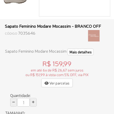
Sapato Feminino Modare Mocassim - BRANCO OFF
7035646
CÓDIGO
Sapato Feminino Modare Mocassim
Mais detalhes
R$ 159,99
em até 6x de R$ 26,67 sem juros
ou R$ 151,99 à vista com 5% OFF, via PIX
Ver parcelas
Quantidade:
TAMANHO: