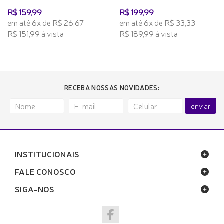
R$ 159,99
R$ 199,99
em até 6x de R$ 26,67
em até 6x de R$ 33,33
R$ 151,99 à vista
R$ 189,99 à vista
RECEBA NOSSAS NOVIDADES:
enviar
INSTITUCIONAIS
FALE CONOSCO
SIGA-NOS