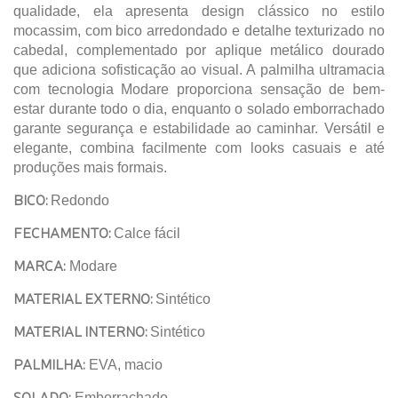
qualidade, ela apresenta design clássico no estilo
mocassim, com bico arredondado e detalhe texturizado no
cabedal, complementado por aplique metálico dourado
que adiciona sofisticação ao visual. A palmilha ultramacia
com tecnologia Modare proporciona sensação de bem-
estar durante todo o dia, enquanto o solado emborrachado
garante segurança e estabilidade ao caminhar. Versátil e
elegante, combina facilmente com looks casuais e até
produções mais formais.
BICO:
Redondo
FECHAMENTO:
Calce fácil
MARCA:
Modare
MATERIAL EXTERNO:
Sintético
MATERIAL INTERNO:
Sintético
PALMILHA:
EVA, macio
SOLADO:
Emborrachado