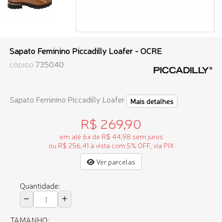
Sapato Feminino Piccadilly Loafer - OCRE
735040
CÓDIGO
Sapato Feminino Piccadilly Loafer
Mais detalhes
R$ 269,90
em até 6x de R$ 44,98 sem juros
ou R$ 256,41 à vista com 5% OFF, via PIX
Ver parcelas
Quantidade:
TAMANHO: