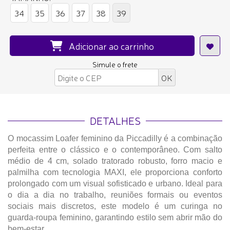
34
35
36
37
38
39
Adicionar ao carrinho
Simule o frete
DETALHES
O mocassim Loafer feminino da Piccadilly é a combinação
perfeita entre o clássico e o contemporâneo. Com salto
médio de 4 cm, solado tratorado robusto, forro macio e
palmilha com tecnologia MAXI, ele proporciona conforto
prolongado com um visual sofisticado e urbano. Ideal para
o dia a dia no trabalho, reuniões formais ou eventos
sociais mais discretos, este modelo é um curinga no
guarda-roupa feminino, garantindo estilo sem abrir mão do
bem-estar.