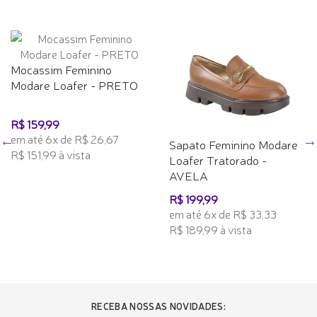
Mocassim Feminino
Modare Loafer - PRETO
R$ 159,99
em até 6x de R$ 26,67
Sapato Feminino Modare
R$ 151,99 à vista
Loafer Tratorado -
AVELA
R$ 199,99
em até 6x de R$ 33,33
R$ 189,99 à vista
RECEBA NOSSAS NOVIDADES: