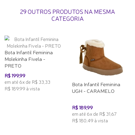
29 OUTROS PRODUTOS NA MESMA
CATEGORIA
Bota Infantil Feminina
Molekinha Fivela -
PRETO
R$ 199,99
em até 6x de R$ 33,33
Bota Infantil Feminina
R$ 189,99 à vista
UGH - CARAMELO
R$ 189,99
em até 6x de R$ 31,67
R$ 180,49 à vista