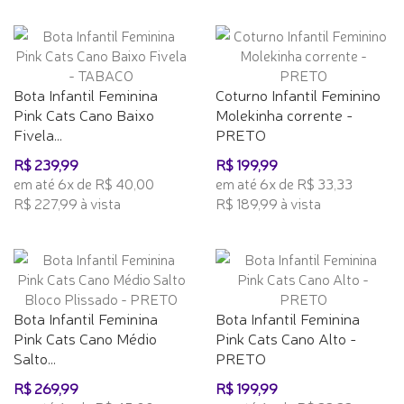
Bota Infantil Feminina
Coturno Infantil Feminino
Pink Cats Cano Baixo
Molekinha corrente -
Fivela...
PRETO
R$ 239,99
R$ 199,99
em até 6x de R$ 40,00
em até 6x de R$ 33,33
R$ 227,99 à vista
R$ 189,99 à vista
Bota Infantil Feminina
Bota Infantil Feminina
Pink Cats Cano Médio
Pink Cats Cano Alto -
Salto...
PRETO
R$ 269,99
R$ 199,99