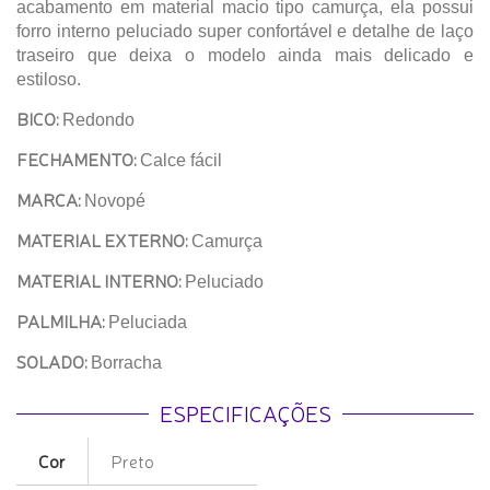
acabamento em material macio tipo camurça, ela possui
forro interno peluciado super confortável e detalhe de laço
traseiro que deixa o modelo ainda mais delicado e
estiloso.
BICO:
Redondo
FECHAMENTO:
Calce fácil
MARCA:
Novopé
MATERIAL EXTERNO:
Camurça
MATERIAL INTERNO:
Peluciado
PALMILHA:
Peluciada
SOLADO:
Borracha
ESPECIFICAÇÕES
Cor
Preto