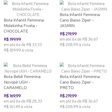
Bota Infantil Feminina
Bota Infantil Feminina
Cano Baixo Ziper -
Molekinha Fivela -
JASMIN
CHOCOLATE
R$ 219,99
em até 6x de R$ 36,67
R$ 199,99
em até 6x de R$ 33,33
R$ 208,99 à vista
R$ 189,99 à vista
Bota Bebê Feminina
Bota Infantil Feminina
Novopé UGH -
Cano Baixo Ziper -
CARAMELO
PRETO
R$ 169,99
R$ 219,99
em até 6x de R$ 28,33
em até 6x de R$ 36,67
R$ 161,49 à vista
R$ 208,99 à vista