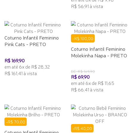
R$ 56,91 à vista
Coturno Infantil Feminino
-R$ 100,00
Pink Cats - PRETO
Coturno Infantil Feminino
Molekinha Napa - PRETO
R$ 169,90
em até 6x de R$ 28,32
DE: R$ 169,90
R$ 161,41 à vista
R$ 69,90
em até 6x de R$ 11,65
R$ 66,41 à vista
-R$ 70,00
-R$ 40,00
Coturno Infantil Feminino