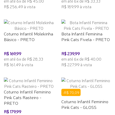
em até 6x de R$ 45,00
em até 6x de R$ 33,33
R$ 256,49 à vista
R$ 189,99 à vista
Coturno Infantil Molekinha
Bota Infantil Feminina
Básico - PRETO
Pink Cats Fivela - PRETO
R$ 169,99
R$ 239,99
em até 6x de R$ 28,33
em até 6x de R$ 40,00
R$ 161,49 à vista
R$ 227,99 à vista
Coturno Infantil Feminino
-R$ 70,09
Pink Cats Rasteiro -
Coturno Infantil Feminino
PRETO
Pink Cats - GLOSS
R$ 179,99