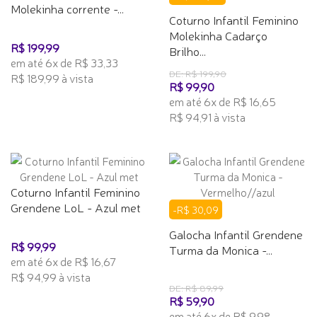
Molekinha corrente -...
Coturno Infantil Feminino
Molekinha Cadarço
R$ 199,99
Brilho...
em até 6x de R$ 33,33
DE: R$ 199,90
R$ 189,99 à vista
R$ 99,90
em até 6x de R$ 16,65
R$ 94,91 à vista
Coturno Infantil Feminino
Grendene LoL - Azul met
-R$ 30,09
Galocha Infantil Grendene
R$ 99,99
Turma da Monica -...
em até 6x de R$ 16,67
R$ 94,99 à vista
DE: R$ 89,99
R$ 59,90
em até 6x de R$ 9,98