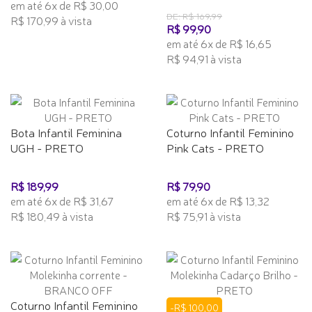
em até 6x de R$ 30,00
DE: R$ 169,99
R$ 170,99 à vista
R$ 99,90
em até 6x de R$ 16,65
R$ 94,91 à vista
Bota Infantil Feminina
Coturno Infantil Feminino
UGH - PRETO
Pink Cats - PRETO
R$ 189,99
R$ 79,90
em até 6x de R$ 31,67
em até 6x de R$ 13,32
R$ 180,49 à vista
R$ 75,91 à vista
Coturno Infantil Feminino
-R$ 100,00