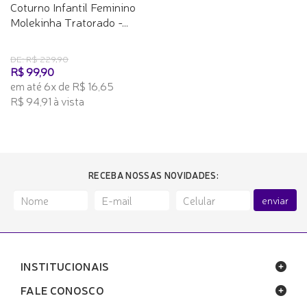
Coturno Infantil Feminino
Molekinha Tratorado -...
DE: R$ 229,90
R$ 99,90
em até 6x de R$ 16,65
R$ 94,91 à vista
RECEBA NOSSAS NOVIDADES:
enviar
INSTITUCIONAIS
FALE CONOSCO