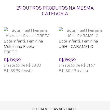
29 OUTROS PRODUTOS NA MESMA
CATEGORIA
Bota Infantil Feminina
Bota Infantil Feminina
Molekinha Fivela -
UGH - CARAMELO
PRETO
R$ 199,99
R$ 189,99
em até 6x de R$ 33,33
em até 6x de R$ 31,67
R$ 189,99 à vista
R$ 180,49 à vista
RECEBA NOSSAS NOVIDADES: