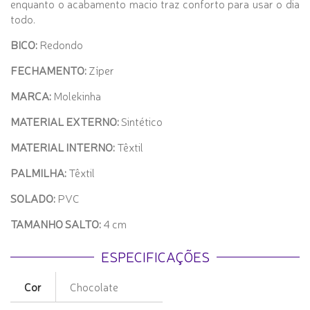
enquanto o acabamento macio traz conforto para usar o dia
todo.
BICO:
Redondo
FECHAMENTO:
Zíper
MARCA:
Molekinha
MATERIAL EXTERNO:
Sintético
MATERIAL INTERNO:
Têxtil
PALMILHA:
Têxtil
SOLADO:
PVC
TAMANHO SALTO:
4 cm
ESPECIFICAÇÕES
Cor
Chocolate