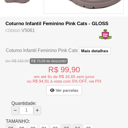
Coturno Infantil Feminino Pink Cats - GLOSS
V5061
CÓDIGO
Coturno Infantil Feminino Pink Cats
Mais detalhes
R$ 169,99
De:
R$ 70,09 de desconto!
R$ 99,90
em até 6x de R$ 16,65 sem juros
ou R$ 94,91 à vista com 5% OFF, via PIX
Ver parcelas
Quantidade:
TAMANHO: