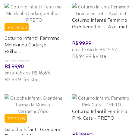
Coturno Infantil Feminino
Grendene LoL - Azul met
-R$ 100,00
Coturno Infantil Feminino
R$ 99,99
Molekinha Cadarço
em até 6x de R$ 16,67
Brilho...
R$ 94,99 à vista
DE: R$ 199,90
R$ 99,90
em até 6x de R$ 16,65
R$ 94,91 à vista
Coturno Infantil Feminino
Pink Cats - PRETO
-R$ 30,09
Galocha Infantil Grendene
R$ 169,90