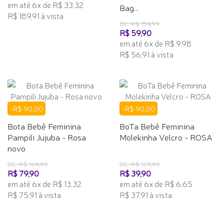
em até 6x de R$ 33,32
Bag...
R$ 189,91 à vista
DE: R$ 159,99
R$ 59,90
em até 6x de R$ 9,98
R$ 56,91 à vista
-R$ 90,00
-R$ 90,00
Bota Bebê Feminina
BoTa Bebê Feminina
Pampili Jujuba - Rosa
Molekinha Velcro - ROSA
novo
DE: R$ 169,90
DE: R$ 129,90
R$ 79,90
R$ 39,90
em até 6x de R$ 13,32
em até 6x de R$ 6,65
R$ 75,91 à vista
R$ 37,91 à vista