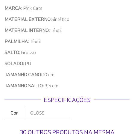
MARCA:
Pink Cats
MATERIAL EXTERNO:
Sintético
MATERIAL INTERNO:
Têxtil
PALMILHA:
Têxtil
SALTO:
Grosso
SOLADO:
PU
TAMANHO CANO:
10 cm
TAMANHO SALTO:
3,5 cm
ESPECIFICAÇÕES
Cor
GLOSS
30 OUTROS PRODUTOS NA MESMA