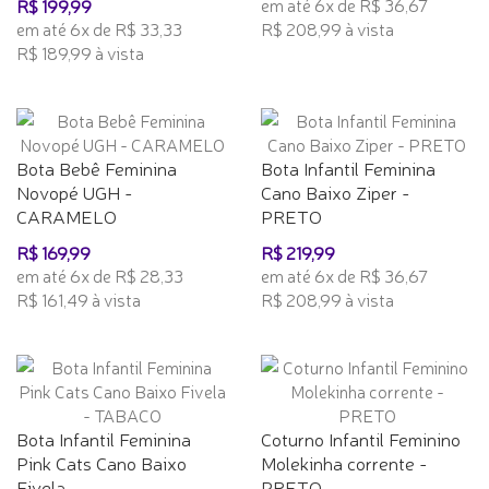
em até 6x de R$ 36,67
R$ 199,99
em até 6x de R$ 33,33
R$ 208,99 à vista
R$ 189,99 à vista
Bota Bebê Feminina
Bota Infantil Feminina
Novopé UGH -
Cano Baixo Ziper -
CARAMELO
PRETO
R$ 169,99
R$ 219,99
em até 6x de R$ 28,33
em até 6x de R$ 36,67
R$ 161,49 à vista
R$ 208,99 à vista
Bota Infantil Feminina
Coturno Infantil Feminino
Pink Cats Cano Baixo
Molekinha corrente -
Fivela...
PRETO