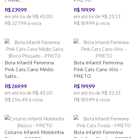
R$ 239,99
R$ 199,99
em até 6x de R$ 40,00
em até 6x de R$ 33,33
R$ 227,99 à vista
R$ 189,99 à vista
Bota Infantil Feminina
Bota Infantil Feminina
Pink Cats Cano Médio
Pink Cats Cano Alto -
Salto...
PRETO
R$ 269,99
R$ 199,99
em até 6x de R$ 45,00
em até 6x de R$ 33,33
R$ 256,49 à vista
R$ 189,99 à vista
Coturno Infantil Molekinha
Bota Infantil Feminina