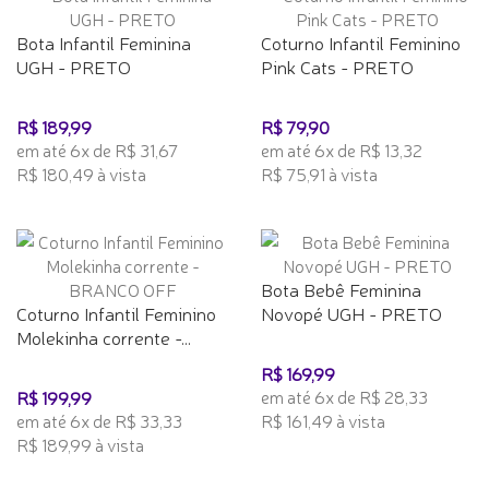
Bota Infantil Feminina
Coturno Infantil Feminino
UGH - PRETO
Pink Cats - PRETO
R$ 189,99
R$ 79,90
em até 6x de R$ 31,67
em até 6x de R$ 13,32
R$ 180,49 à vista
R$ 75,91 à vista
Bota Bebê Feminina
Coturno Infantil Feminino
Novopé UGH - PRETO
Molekinha corrente -...
R$ 169,99
em até 6x de R$ 28,33
R$ 199,99
em até 6x de R$ 33,33
R$ 161,49 à vista
R$ 189,99 à vista