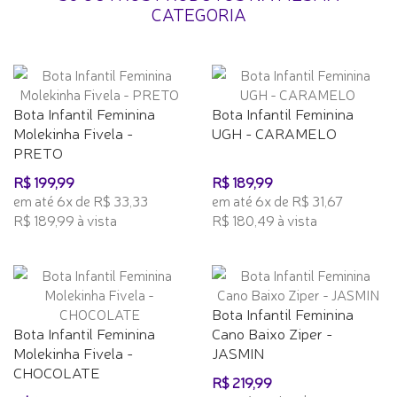
CATEGORIA
Bota Infantil Feminina
Bota Infantil Feminina
Molekinha Fivela -
UGH - CARAMELO
PRETO
R$ 199,99
R$ 189,99
em até 6x de R$ 33,33
em até 6x de R$ 31,67
R$ 189,99 à vista
R$ 180,49 à vista
Bota Infantil Feminina
Bota Infantil Feminina
Cano Baixo Ziper -
Molekinha Fivela -
JASMIN
CHOCOLATE
R$ 219,99