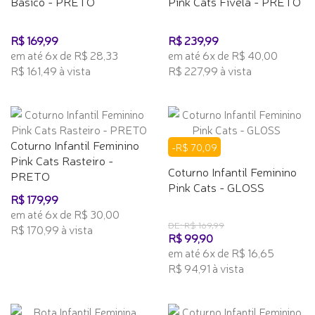
Básico - PRETO
Pink Cats Fivela - PRETO
R$ 169,99
R$ 239,99
em até 6x de R$ 28,33
em até 6x de R$ 40,00
R$ 161,49 à vista
R$ 227,99 à vista
Coturno Infantil Feminino
-R$ 70,09
Pink Cats Rasteiro -
Coturno Infantil Feminino
PRETO
Pink Cats - GLOSS
R$ 179,99
em até 6x de R$ 30,00
DE: R$ 169,99
R$ 170,99 à vista
R$ 99,90
em até 6x de R$ 16,65
R$ 94,91 à vista