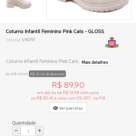
Coturno Infantil Feminino Pink Cats - GLOSS
V4091
CÓDIGO
Coturno Infantil Feminino Pink Cats
Mais detalhes
R$ 99,90
De:
R$ 10,00 de desconto!
R$ 89,90
em até 6x de R$ 14,98 sem juros
ou R$ 85,41 à vista com 5% OFF, via PIX
Ver parcelas
Quantidade: