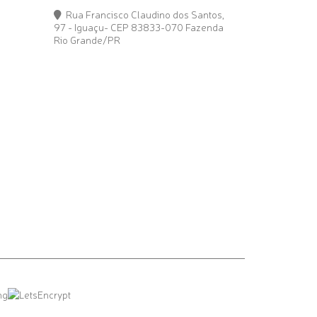
Rua Francisco Claudino dos Santos,
97 - Iguaçu- CEP 83833-070 Fazenda
Rio Grande/PR