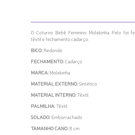
O Coturno Bebê Feminino Molekinha Pelo foi fe
têxtil e fechamento cadarço.
BICO:
Redondo
FECHAMENTO:
Cadarço
MARCA:
Molekinha
MATERIAL EXTERNO:
Sintético
MATERIAL INTERNO:
Têxtil
PALMILHA:
Têxtil
SOLADO:
Emborrachado
TAMANHO CANO:
8 cm