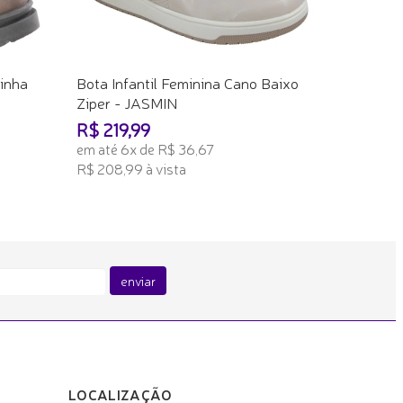
kinha
Bota Infantil Feminina Cano Baixo
Ziper - JASMIN
R$ 219,99
em até 6x de R$ 36,67
R$ 208,99 à vista
ADICIONAR AO CARRINHO
enviar
LOCALIZAÇÃO