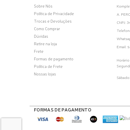
Sobre Nós
Komplet
Política de Privacidade
A. PER
Trocas e Devoluções
CNPJ: 
Como Comprar
Telefon
Dúvidas
Whatsa
Retire na loja
s
Email:
Frete
Formas de pagamento
Horário
Segunda
Política de Frete
Nossas lojas
Sábado:
FORMAS DE PAGAMENTO