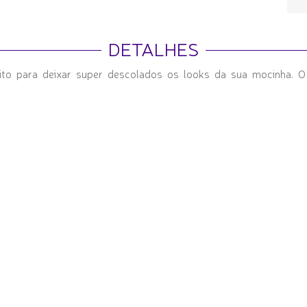
DETALHES
ito para deixar super descolados os looks da sua mocinha. O 