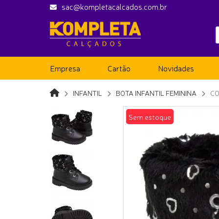
sac@kompletacalcados.com.br
Empresa
Cartão
Novidades
INFANTIL
BOTA INFANTIL FEMININA
CO
Sem estoque