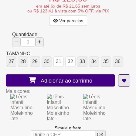
em até 6x de R$ 21,65 sem juros
ou R$ 123,41 à vista com 5% OFF, via PIX
Ver parcelas
Quantidade:
TAMANHO:
27
28
29
30
31
32
33
34
35
36
Adicionar ao carrinho
Mais cores:
Simule o frete