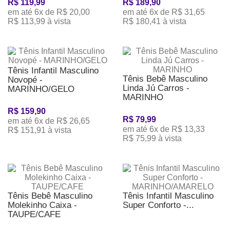
R$ 119,99
R$ 189,90
em até 6x de R$ 20,00
em até 6x de R$ 31,65
R$ 113,99 à vista
R$ 180,41 à vista
Tênis Infantil Masculino
Tênis Bebê Masculino
Novopé -
Linda Jú Carros -
MARINHO/GELO
MARINHO
R$ 159,90
R$ 79,99
em até 6x de R$ 26,65
em até 6x de R$ 13,33
R$ 151,91 à vista
R$ 75,99 à vista
Tênis Bebê Masculino
Tênis Infantil Masculino
Molekinho Caixa -
Super Conforto -...
TAUPE/CAFE