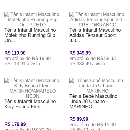
Tênis Infantil Masculino
Tênis Infantil Masculino
Molekinho Running Slip
Adidas Tensaur Sport
On...
3.0...
R$ 119,90
R$ 349,99
em até 6x de R$ 19,98
em até 6x de R$ 58,33
R$ 113,91 à vista
R$ 332,49 à vista
Tênis Bebê Masculino
Tênis Infantil Masculino
Linda Jú Urbano -
Kidy Brinca Flex -...
MARINHO
R$ 89,99
R$ 179,99
em até 6x de R$ 15,00
em até 6x de R$ 30,00
R$ 85,49 à vista