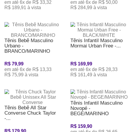
em até 6x de R$ 33,32
em até 6x de R$ 50,00
R$ 189,91 à vista
R$ 284,99 à vista
Tênis Bebê Masculino
Tênis Infantil Masculino
Urbano -
Mormai Urban Free -...
BRANCO/MARINHO
R$ 79,99
R$ 169,99
em até 6x de R$ 13,33
em até 6x de R$ 28,33
R$ 75,99 à vista
R$ 161,49 à vista
Tênis Infantil Masculino
Tênis Bebê All Star
Novopé -
Converse Chuck Taylor
BEGE/MARINHO
-...
R$ 159,90
R$ 179,90
em até 6x de R$ 26,65