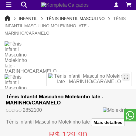
INFANTIL
TÊNIS INFANTIL MASCULINO
TÊNIS
INFANTIL MASCULINO MOLEKINHO IATE -
MARINHO/CARAMELO
Tênis Infantil Masculino Molekinho Iate -
MARINHO/CARAMELO
2852100
CÓDIGO
Tênis Infantil Masculino Molekinho Iate
Mais detalhes
R$ 129,90