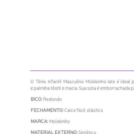
O Tênis Infantil Masculino Molekinho Iate é ideal
e palmiha têxtil e macia. Sua sola é emborrachada 
BICO:
Redondo
FECHAMENTO:
Calce fácil, elástico
MARCA:
Molekinho
MATERIAL EXTERNO:
Sintético