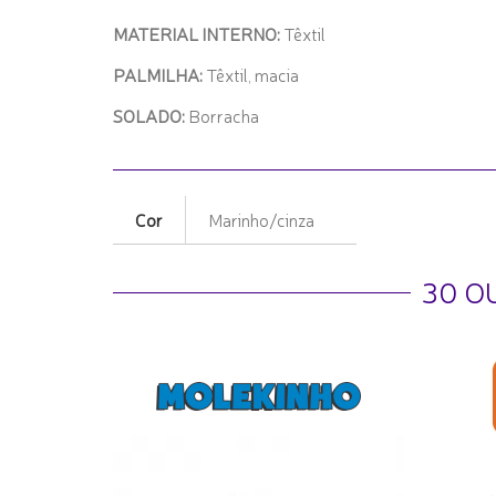
MATERIAL INTERNO:
Têxtil
PALMILHA:
Têxtil, macia
SOLADO:
Borracha
Cor
Marinho/cinza
30 O
Mormai