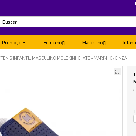
Promoções
Feminino
Masculino
Infanti
TÊNIS INFANTIL MASCULINO MOLEKINHO IATE - MARINHO/CINZA
T
C
T