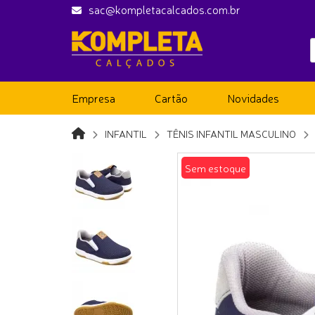
sac@kompletacalcados.com.br
Empresa
Cartão
Novidades
INFANTIL
TÊNIS INFANTIL MASCULINO
Sem estoque