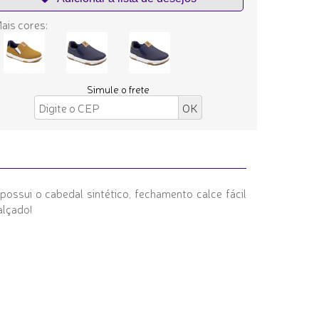
ais cores:
Simule o frete
possui o cabedal sintético, fechamento calce fácil
alçado!