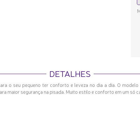
M
DETALHES
 para o seu pequeno ter conforto e leveza no dia a dia. O modelo 
para maior segurança na pisada. Muito estilo e conforto em um só c