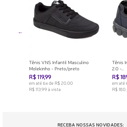
Tênis VNS Infantil Masculino
Tênis I
Molekinho - Preto/preto
2.0 -...
R$ 119,99
R$ 18
em até 6x de R$ 20,00
em até 
R$ 113,99 à vista
R$ 180,
ADICIONAR AO CARRINHO
ADICI
RECEBA NOSSAS NOVIDADES: