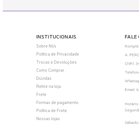
INSTITUCIONAIS
FALE
Sobre Nós
Komplet
Política de Privacidade
A. PER
Trocas e Devoluções
CNPJ: 
Como Comprar
Telefon
Dúvidas
Whatsa
Retire na loja
s
Email:
Frete
Formas de pagamento
Horário
Segunda
Política de Frete
Nossas lojas
Sábado: