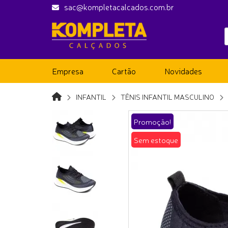
sac@kompletacalcados.com.br
Empresa
Cartão
Novidades
INFANTIL
TÊNIS INFANTIL MASCULINO
Promoção!
Sem estoque