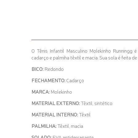
O Tênis Infantil Masculino Molekinho Runningg é
cadarço e palmiha têxtil e macia. Sua sola é feita 
BICO:
Redondo
FECHAMENTO:
Cadarço
MARCA:
Molekinho
MATERIAL EXTERNO:
Têxtil, sintético
MATERIAL INTERNO:
Têxtil
PALMILHA:
Têxtil, macia
SOLADO:
EVA antiderrapante