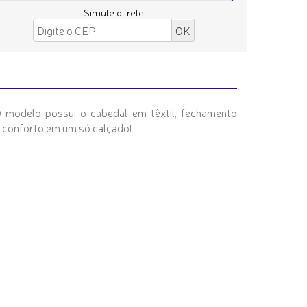
Simule o frete
 O modelo possui o cabedal em têxtil, fechamento
 e conforto em um só calçado!