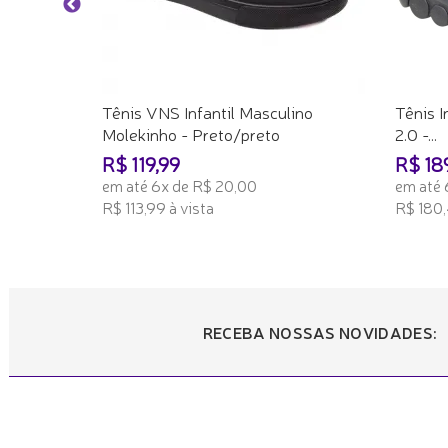
Tênis VNS Infantil Masculino
Tênis I
Molekinho - Preto/preto
2.0 -...
R$ 119,99
R$ 18
em até 6x de R$ 20,00
em até 
R$ 113,99 à vista
R$ 180,
ADICIONAR AO CARRINHO
ADICI
RECEBA NOSSAS NOVIDADES: