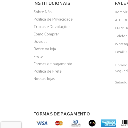
INSTITUCIONAIS
FALE
Sobre Nós
Komplet
Política de Privacidade
A. PER
Trocas e Devoluções
CNPJ: 
Como Comprar
Telefon
Dúvidas
Whatsa
Retire na loja
s
Email:
Frete
Formas de pagamento
Horário
Segunda
Política de Frete
Nossas lojas
Sábado:
FORMAS DE PAGAMENTO