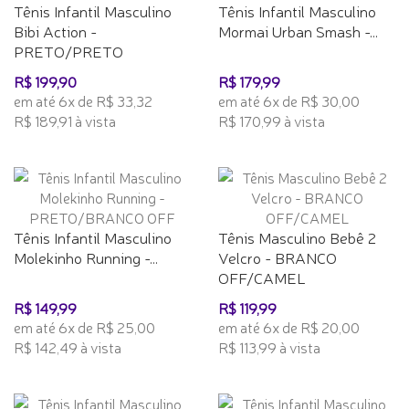
Tênis Infantil Masculino
Tênis Infantil Masculino
Bibi Action -
Mormai Urban Smash -...
PRETO/PRETO
R$ 199,90
R$ 179,99
em até 6x de R$ 33,32
em até 6x de R$ 30,00
R$ 189,91 à vista
R$ 170,99 à vista
Tênis Infantil Masculino
Tênis Masculino Bebê 2
Molekinho Running -...
Velcro - BRANCO
OFF/CAMEL
R$ 149,99
R$ 119,99
em até 6x de R$ 25,00
em até 6x de R$ 20,00
R$ 142,49 à vista
R$ 113,99 à vista