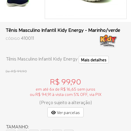
Tênis Masculino Infantil Kidy Energy - Marinho/verde
410011
CÓDIGO
Tênis Masculino Infantil Kidy Energy
Mais detalhes
R$ 99,90
De:
R$ 99,90
em até 6x de R$ 16,65 sem juros
ou R$ 94,91 à vista com 5% OFF, via PIX
(Preço sujeito a alteração)
Ver parcelas
TAMANHO: