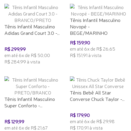
Tênis Infantil Masculino
Tênis Infantil Masculino
Novopé -
Adidas Grand Court 3.0 -...
BEGE/MARINHO
R$ 159,90
em até 6x de R$ 26,65
R$ 299,99
em até 6x de R$ 50,00
R$ 151,91 à vista
R$ 284,99 à vista
Tênis Bebê All Star
Tênis Infantil Masculino
Converse Chuck Taylor -...
Super Conforto -...
R$ 179,90
em até 6x de R$ 29,98
R$ 129,99
em até 6x de R$ 21,67
R$ 170,91 à vista