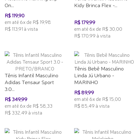
On...
Kidy Brinca Flex -...
R$ 119,90
em até 6x de R$ 19,98
R$ 179,99
R$ 113,91 à vista
em até 6x de R$ 30,00
R$ 170,99 à vista
Tênis Bebê Masculino
Tênis Infantil Masculino
Linda Jú Urbano -
Adidas Tensaur Sport
MARINHO
3.0...
R$ 89,99
em até 6x de R$ 15,00
R$ 349,99
em até 6x de R$ 58,33
R$ 85,49 à vista
R$ 332,49 à vista