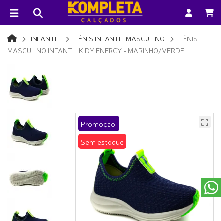
INFANTIL
TÊNIS INFANTIL MASCULINO
TÊNIS
MASCULINO INFANTIL KIDY ENERGY - MARINHO/VERDE
Promoção!
Sem estoque