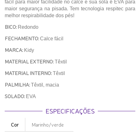
fácil para maior facilidade no calce e sua sola é EVA para
maior segurança na pisada. Tem tecnologia respitec para
melhor respirabilidade dos pés!
BICO:
Redondo
FECHAMENTO:
Calce fácil
MARCA:
Kidy
MATERIAL EXTERNO:
Têxtil
MATERIAL INTERNO:
Têxtil
PALMILHA:
Têxtil, macia
SOLADO:
EVA
ESPECIFICAÇÕES
Cor
Marinho/verde