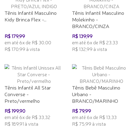
Tênis Infantil Masculino
Tênis Infantil Masculino
Kidy Brinca Flex -...
Molekinho -
BRANCO/CINZA
R$ 179,99
R$ 139,99
em até 6x de R$ 30,00
em até 6x de R$ 23,33
R$ 170,99 à vista
R$ 132,99 à vista
Tênis Infantil All Star
Tênis Bebê Masculino
Converse -
Urbano -
Preto/vermelho
BRANCO/MARINHO
R$ 199,90
R$ 79,99
em até 6x de R$ 33,32
em até 6x de R$ 13,33
R$ 189,91 à vista
R$ 75,99 à vista