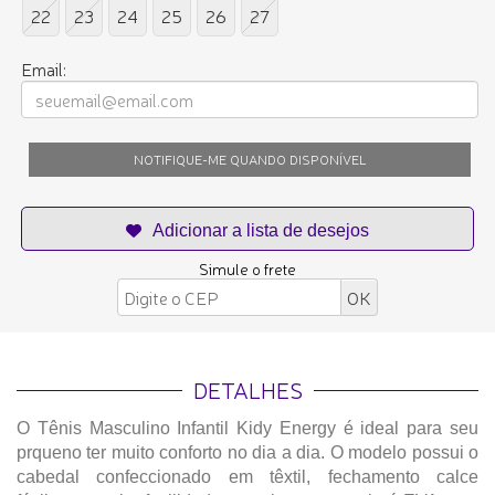
22
23
24
25
26
27
Email:
NOTIFIQUE-ME QUANDO DISPONÍVEL
Simule o frete
DETALHES
O Tênis Masculino Infantil Kidy Energy é ideal para seu
prqueno ter muito conforto no dia a dia. O modelo possui o
cabedal confeccionado em têxtil, fechamento calce