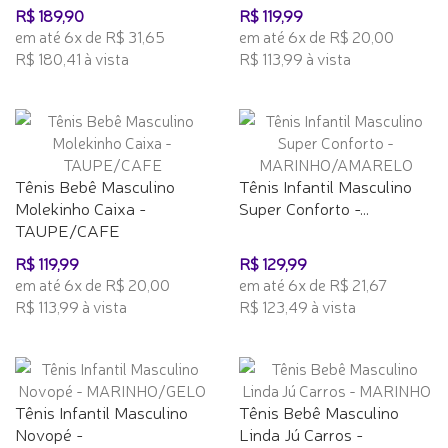
R$ 189,90
R$ 119,99
em até 6x de R$ 31,65
em até 6x de R$ 20,00
R$ 180,41 à vista
R$ 113,99 à vista
Tênis Bebê Masculino
Tênis Infantil Masculino
Molekinho Caixa -
Super Conforto -...
TAUPE/CAFE
R$ 119,99
R$ 129,99
em até 6x de R$ 20,00
em até 6x de R$ 21,67
R$ 113,99 à vista
R$ 123,49 à vista
Tênis Infantil Masculino
Tênis Bebê Masculino
Novopé -
Linda Jú Carros -