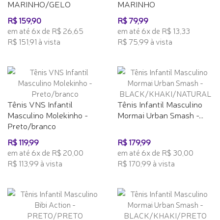
MARINHO/GELO
MARINHO
R$ 159,90
R$ 79,99
em até 6x de R$ 26,65
em até 6x de R$ 13,33
R$ 151,91 à vista
R$ 75,99 à vista
Tênis VNS Infantil
Tênis Infantil Masculino
Masculino Molekinho -
Mormai Urban Smash -...
Preto/branco
R$ 119,99
R$ 179,99
em até 6x de R$ 20,00
em até 6x de R$ 30,00
R$ 113,99 à vista
R$ 170,99 à vista