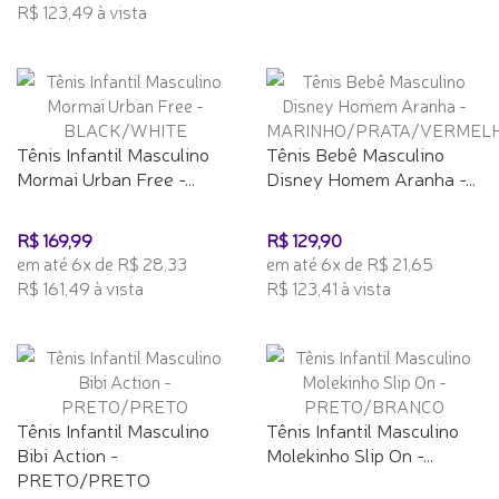
R$ 123,49 à vista
Tênis Infantil Masculino
Tênis Bebê Masculino
Mormai Urban Free -...
Disney Homem Aranha -...
R$ 169,99
R$ 129,90
em até 6x de R$ 28,33
em até 6x de R$ 21,65
R$ 161,49 à vista
R$ 123,41 à vista
Tênis Infantil Masculino
Tênis Infantil Masculino
Bibi Action -
Molekinho Slip On -...
PRETO/PRETO