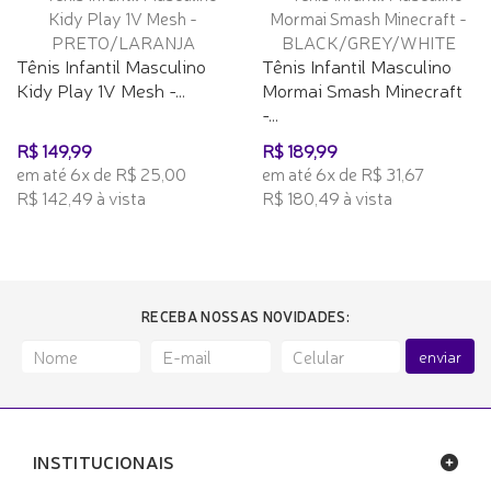
Tênis Infantil Masculino
Tênis Infantil Masculino
Kidy Play 1V Mesh -...
Mormai Smash Minecraft
-...
R$ 149,99
R$ 189,99
em até 6x de R$ 25,00
em até 6x de R$ 31,67
R$ 142,49 à vista
R$ 180,49 à vista
RECEBA NOSSAS NOVIDADES:
enviar
INSTITUCIONAIS