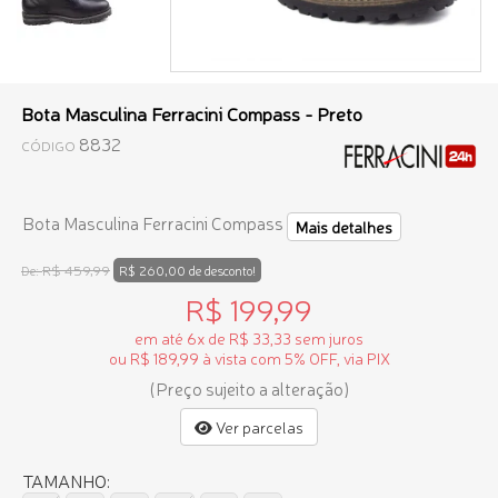
Bota Masculina Ferracini Compass - Preto
8832
CÓDIGO
Bota Masculina Ferracini Compass
Mais detalhes
R$ 459,99
De:
R$ 260,00 de desconto!
R$ 199,99
em até 6x de R$ 33,33 sem juros
ou R$ 189,99 à vista com 5% OFF, via PIX
(Preço sujeito a alteração)
Ver parcelas
TAMANHO: