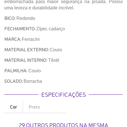
emborrachada para maior segurança na pisada. Possui
uma leveza e durabilidade incrível.
BICO:
Redondo
FECHAMENTO:
Zíper, cadarço
MARCA:
Ferracini
MATERIAL EXTERNO:
Couro
MATERIAL INTERNO:
Têxtil
PALMILHA:
Couro
SOLADO:
Borracha
ESPECIFICAÇÕES
Cor
Preto
29 OUTROS PRODUTOS NA MESMA