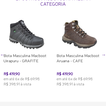
CATEGORIA
Bota Masculina Macboot
Bota Masculina Macboot
Uirapuru - GRAFITE
Aruana - CAFE
R$ 419,90
R$ 419,90
em até 6x de R$ 69,98
em até 6x de R$ 69,98
R$ 398,91 à vista
R$ 398,91 à vista