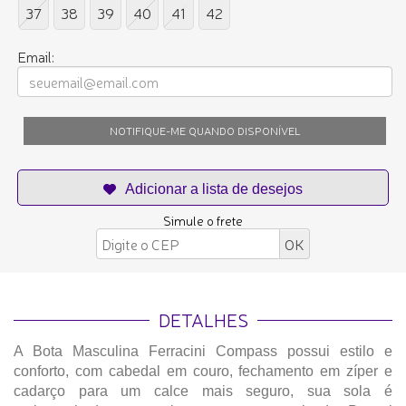
37
38
39
40
41
42
Email:
NOTIFIQUE-ME QUANDO DISPONÍVEL
Simule o frete
DETALHES
A Bota Masculina Ferracini Compass possui estilo e
conforto, com cabedal em couro, fechamento em zíper e
cadarço para um calce mais seguro, sua sola é