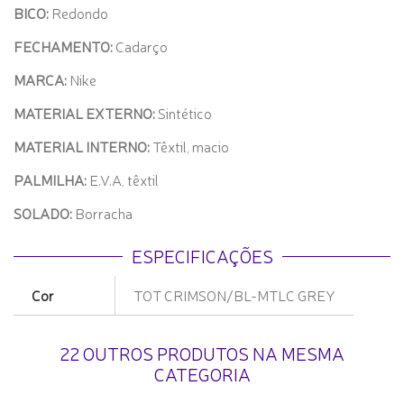
BICO:
Redondo
FECHAMENTO:
Cadarço
MARCA:
Nike
MATERIAL EXTERNO:
Sintético
MATERIAL INTERNO:
Têxtil, macio
PALMILHA:
E.V.A, têxtil
SOLADO:
Borracha
ESPECIFICAÇÕES
Cor
TOT CRIMSON/BL-MTLC GREY
22 OUTROS PRODUTOS NA MESMA
CATEGORIA