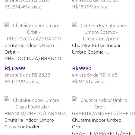
R$ 294,49 à vista
R$ 189,99 à vista
Chuteira Indoor Umbro
Chuteira Futsal Indoor
Orbit -
Umbro Cosmic -...
PRETO/CINZA/BRANCO
R$ 139,99
R$ 99,90
em até 6x de R$ 23,33
em até 6x de R$ 16,65
R$ 132,99 à vista
R$ 94,91 à vista
Chuteira Indoor Umbro
Chuteira Indoor Umbro
Class Footballer -...
Orbit -
GRAFITE/AMARELO/PRE