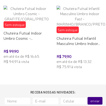
Sem estoque
Sem estoque
Chuteira Futsal Indoor
Umbro Cosmic -...
Chuteira Futsal Infantil
Masculino Umbro Indoor...
R$ 99,90
em até 6x de R$ 16,65
R$ 79,90
R$ 94,91 à vista
em até 6x de R$ 13,32
R$ 75,91 à vista
RECEBA NOSSAS NOVIDADES:
enviar