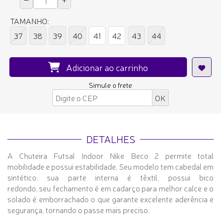
TAMANHO:
37
38
39
40
41
42
43
44
Adicionar ao carrinho
Simule o frete
DETALHES
A Chuteira Futsal Indoor Nike Beco 2 permite total
mobilidade e possui estabilidade. Seu modelo tem cabedal em
sintético, sua parte interna é têxtil, possui bico
redondo, seu fechamento é em cadarço para melhor calce e o
solado é emborrachado o que garante excelente aderência e
segurança, tornando o passe mais preciso.