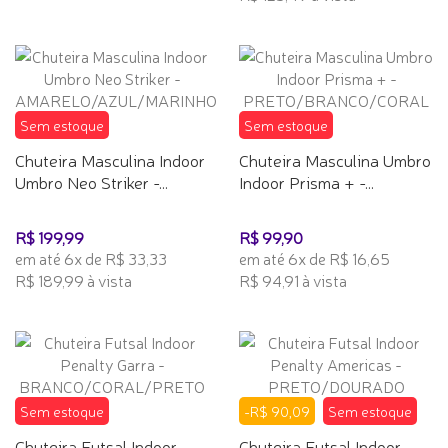
Sem estoque
Sem estoque
Chuteira Masculina Indoor
Chuteira Masculina Umbro
Umbro Neo Striker -...
Indoor Prisma + -...
R$ 199,99
R$ 99,90
em até 6x de R$ 33,33
em até 6x de R$ 16,65
R$ 189,99 à vista
R$ 94,91 à vista
Sem estoque
-R$ 90,09
Sem estoque
Chuteira Futsal Indoor
Chuteira Futsal Indoor