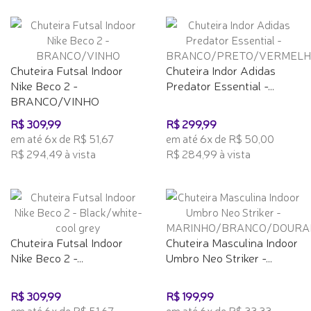
Chuteira Futsal Indoor
Chuteira Indor Adidas
Nike Beco 2 -
Predator Essential -...
BRANCO/VINHO
R$ 309,99
R$ 299,99
em até 6x de R$ 51,67
em até 6x de R$ 50,00
R$ 294,49 à vista
R$ 284,99 à vista
Chuteira Futsal Indoor
Chuteira Masculina Indoor
Nike Beco 2 -...
Umbro Neo Striker -...
R$ 309,99
R$ 199,99
em até 6x de R$ 51,67
em até 6x de R$ 33,33