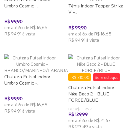
Umbro Cosmic -...
Tênis Indoor Topper Strike
V -...
R$ 99,90
em até 6x de R$ 16,65
R$ 99,90
R$ 94,91 à vista
em até 6x de R$ 16,65
R$ 94,91 à vista
Chuteira Futsal Indoor
-R$ 210,00
Sem estoque
Umbro Cosmic -...
Chuteira Futsal Indoor
Nike Beco 2 - BLUE
R$ 99,90
FORCE/BLUE
em até 6x de R$ 16,65
DE: R$ 339,99
R$ 94,91 à vista
R$ 129,99
em até 6x de R$ 21,67
R$ 123,49 à vista