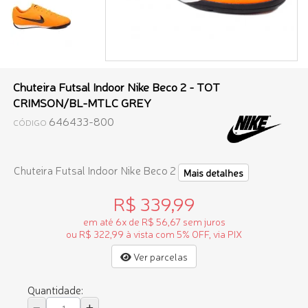
Chuteira Futsal Indoor Nike Beco 2 - TOT
CRIMSON/BL-MTLC GREY
646433-800
CÓDIGO
Chuteira Futsal Indoor Nike Beco 2
Mais detalhes
R$ 339,99
em até 6x de R$ 56,67 sem juros
ou R$ 322,99 à vista com 5% OFF, via PIX
Ver parcelas
Quantidade: