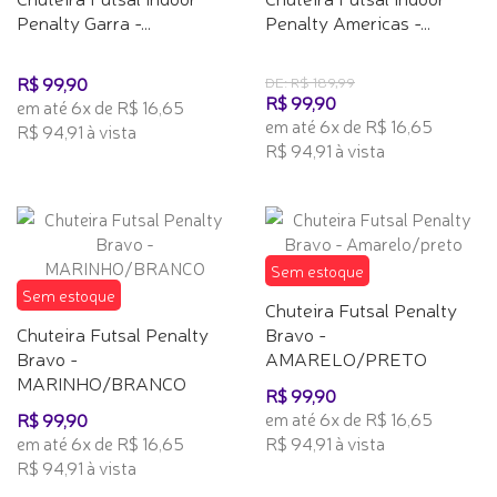
Penalty Garra -...
Penalty Americas -...
R$ 99,90
DE: R$ 189,99
R$ 99,90
em até 6x de R$ 16,65
em até 6x de R$ 16,65
R$ 94,91 à vista
R$ 94,91 à vista
Sem estoque
Sem estoque
Chuteira Futsal Penalty
Chuteira Futsal Penalty
Bravo -
Bravo -
AMARELO/PRETO
MARINHO/BRANCO
R$ 99,90
em até 6x de R$ 16,65
R$ 99,90
em até 6x de R$ 16,65
R$ 94,91 à vista
R$ 94,91 à vista