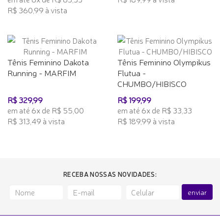
R$ 360,99 à vista
Tênis Feminino Dakota
Tênis Feminino Olympikus
Running - MARFIM
Flutua -
CHUMBO/HIBISCO
R$ 329,99
R$ 199,99
em até 6x de R$ 55,00
em até 6x de R$ 33,33
R$ 313,49 à vista
R$ 189,99 à vista
RECEBA NOSSAS NOVIDADES:
enviar