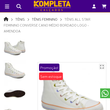
TÊNIS
TÊNIS FEMININO
TÊNIS ALL STAR
FEMININO CONVERSE CANO MÉDIO BORDADO LOGO -
AMENDOA
Promoção!
Sem estoque