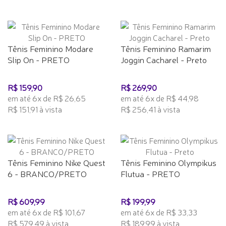
Tênis Feminino Modare
Tênis Feminino Ramarim
Slip On - PRETO
Joggin Cacharel - Preto
R$ 159,90
R$ 269,90
em até 6x de R$ 26,65
em até 6x de R$ 44,98
R$ 151,91 à vista
R$ 256,41 à vista
Tênis Feminino Nike Quest
Tênis Feminino Olympikus
6 - BRANCO/PRETO
Flutua - PRETO
R$ 609,99
R$ 199,99
em até 6x de R$ 101,67
em até 6x de R$ 33,33
R$ 579,49 à vista
R$ 189,99 à vista