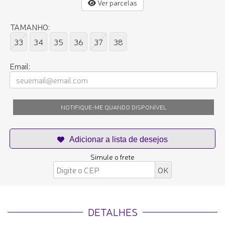
Ver parcelas
TAMANHO:
33
34
35
36
37
38
Email:
NOTIFIQUE-ME QUANDO DISPONÍVEL
Simule o frete
DETALHES