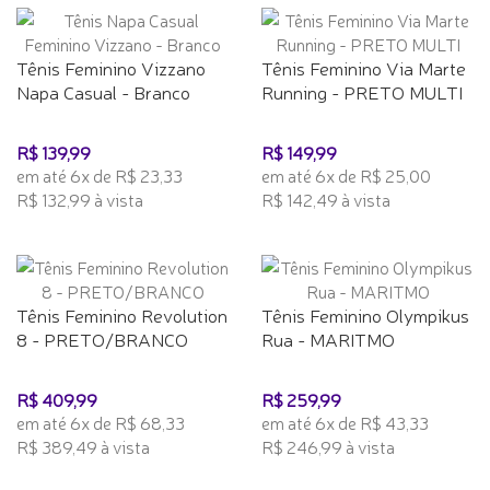
Tênis Feminino Vizzano
Tênis Feminino Via Marte
Napa Casual - Branco
Running - PRETO MULTI
R$ 139,99
R$ 149,99
em até 6x de R$ 23,33
em até 6x de R$ 25,00
R$ 132,99 à vista
R$ 142,49 à vista
Tênis Feminino Revolution
Tênis Feminino Olympikus
8 - PRETO/BRANCO
Rua - MARITMO
R$ 409,99
R$ 259,99
em até 6x de R$ 68,33
em até 6x de R$ 43,33
R$ 389,49 à vista
R$ 246,99 à vista