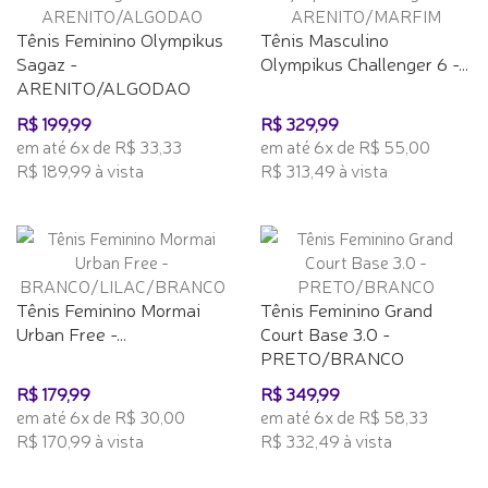
Tênis Feminino Olympikus
Tênis Masculino
Sagaz -
Olympikus Challenger 6 -...
ARENITO/ALGODAO
R$ 199,99
R$ 329,99
em até 6x de R$ 33,33
em até 6x de R$ 55,00
R$ 189,99 à vista
R$ 313,49 à vista
Tênis Feminino Mormai
Tênis Feminino Grand
Urban Free -...
Court Base 3.0 -
PRETO/BRANCO
R$ 179,99
R$ 349,99
em até 6x de R$ 30,00
em até 6x de R$ 58,33
R$ 170,99 à vista
R$ 332,49 à vista