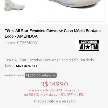
Tênis All Star Feminino Converse Cano Médio Bordado
Logo - AMENDOA
CT25310001
CÓDIGO
Tênis All Star Feminino Converse Cano Médio Bordado
Logo
Mais detalhes
R$ 349,90
De:
R$ 200,00 de desconto!
R$ 149,90
em até 6x de R$ 24,98 sem juros
ou R$ 142,41 à vista com 5% OFF, via PIX
(Preço sujeito a alteração)