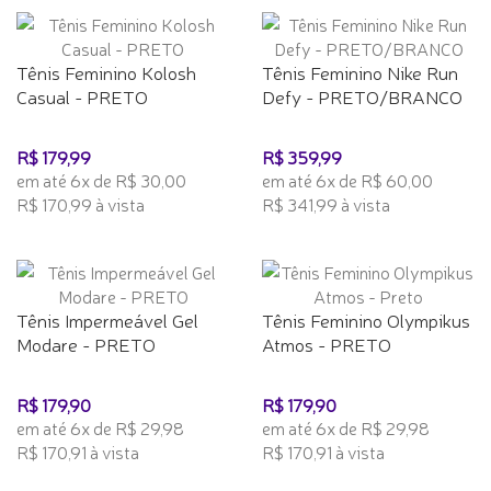
Tênis Feminino Kolosh
Tênis Feminino Nike Run
Casual - PRETO
Defy - PRETO/BRANCO
R$ 179,99
R$ 359,99
em até 6x de R$ 30,00
em até 6x de R$ 60,00
R$ 170,99 à vista
R$ 341,99 à vista
Tênis Impermeável Gel
Tênis Feminino Olympikus
Modare - PRETO
Atmos - PRETO
R$ 179,90
R$ 179,90
em até 6x de R$ 29,98
em até 6x de R$ 29,98
R$ 170,91 à vista
R$ 170,91 à vista