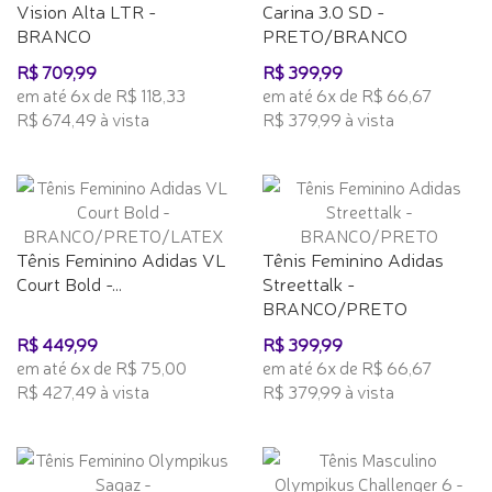
Vision Alta LTR -
Carina 3.0 SD -
BRANCO
PRETO/BRANCO
R$ 709,99
R$ 399,99
em até 6x de R$ 118,33
em até 6x de R$ 66,67
R$ 674,49 à vista
R$ 379,99 à vista
Tênis Feminino Adidas VL
Tênis Feminino Adidas
Court Bold -...
Streettalk -
BRANCO/PRETO
R$ 449,99
R$ 399,99
em até 6x de R$ 75,00
em até 6x de R$ 66,67
R$ 427,49 à vista
R$ 379,99 à vista