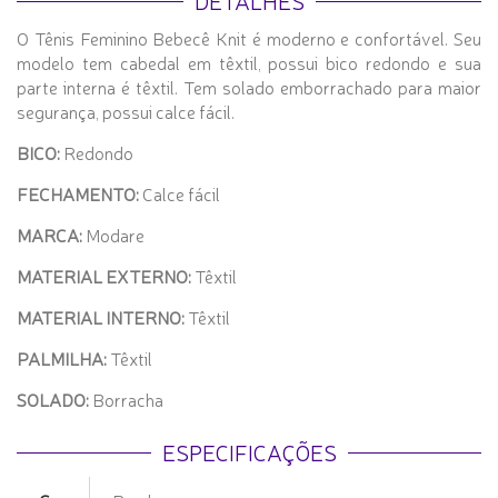
DETALHES
O Tênis Feminino Bebecê Knit é moderno e confortável. Seu
modelo tem cabedal em têxtil, possui bico redondo e sua
parte interna é têxtil. Tem solado emborrachado para maior
segurança, possui calce fácil.
BICO:
Redondo
FECHAMENTO:
Calce fácil
MARCA:
Modare
MATERIAL EXTERNO:
Têxtil
MATERIAL INTERNO:
Têxtil
PALMILHA:
Têxtil
SOLADO:
Borracha
ESPECIFICAÇÕES