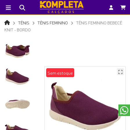
TÊNIS
TÊNIS FEMININO
TÊNIS FEMININO BEBECÊ
KNIT - BORDO
Sem estoque