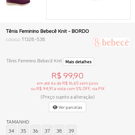
Tênis Feminino Bebecê Knit - BORDO
T1328-538
CÓDIGO
Tênis Feminino Bebecê Knit
Mais detalhes
R$ 99,90
em até 6x de R$ 16,65 sem juros
ou R$ 94,91 à vista com 5% OFF, via PIX
(Preço sujeito a alteração)
Ver parcelas
TAMANHO:
34
35
36
37
38
39