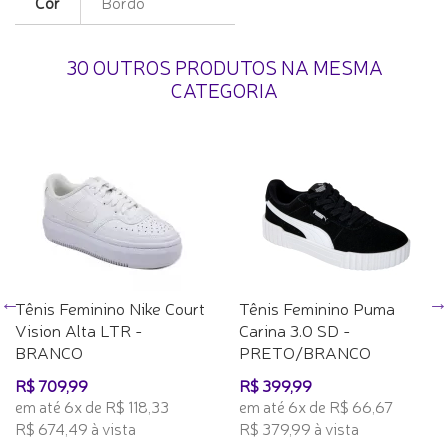
Cor
Bordo
30 OUTROS PRODUTOS NA MESMA
CATEGORIA
Tênis Feminino Nike Court
Tênis Feminino Puma
Vision Alta LTR -
Carina 3.0 SD -
BRANCO
PRETO/BRANCO
R$ 709,99
R$ 399,99
em até 6x de R$ 118,33
em até 6x de R$ 66,67
R$ 674,49 à vista
R$ 379,99 à vista