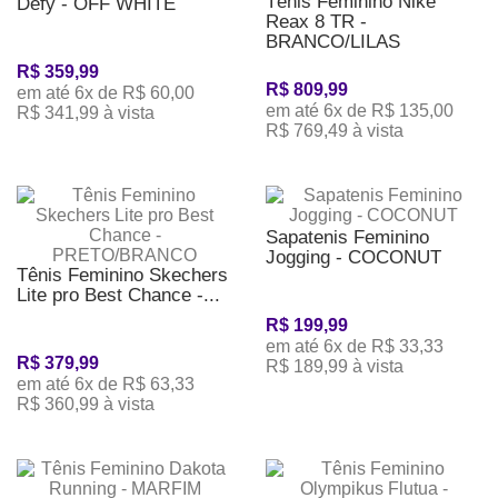
Tênis Feminino Nike
Defy - OFF WHITE
Reax 8 TR -
BRANCO/LILAS
R$ 359,99
R$ 809,99
em até 6x de R$ 60,00
em até 6x de R$ 135,00
R$ 341,99 à vista
R$ 769,49 à vista
Sapatenis Feminino
Jogging - COCONUT
Tênis Feminino Skechers
Lite pro Best Chance -...
R$ 199,99
em até 6x de R$ 33,33
R$ 379,99
R$ 189,99 à vista
em até 6x de R$ 63,33
R$ 360,99 à vista