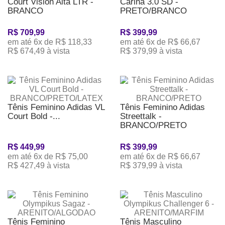
Court Vision Alta LTR -
Carina 3.0 SD -
BRANCO
PRETO/BRANCO
R$ 709,99
R$ 399,99
em até 6x de R$ 118,33
em até 6x de R$ 66,67
R$ 674,49 à vista
R$ 379,99 à vista
Tênis Feminino Adidas VL
Tênis Feminino Adidas
Court Bold -...
Streettalk -
BRANCO/PRETO
R$ 449,99
R$ 399,99
em até 6x de R$ 75,00
em até 6x de R$ 66,67
R$ 427,49 à vista
R$ 379,99 à vista
Tênis Feminino
Tênis Masculino