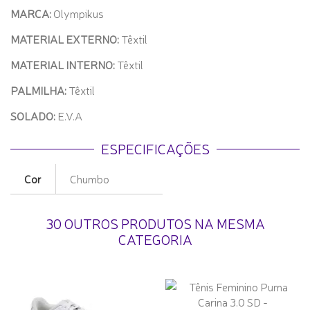
MARCA:
Olympikus
MATERIAL EXTERNO:
Têxtil
MATERIAL INTERNO:
Têxtil
PALMILHA:
Têxtil
SOLADO:
E.V.A
ESPECIFICAÇÕES
Cor
Chumbo
30 OUTROS PRODUTOS NA MESMA
CATEGORIA