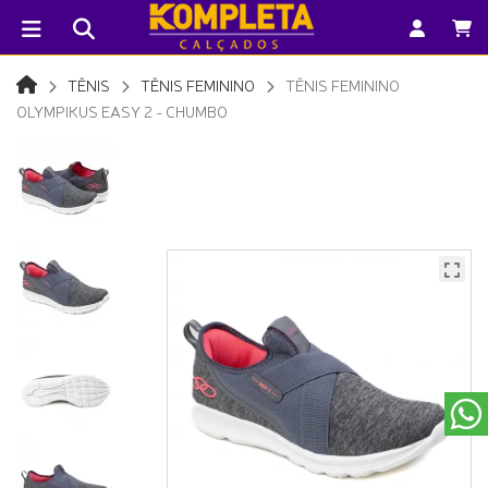
TÊNIS
TÊNIS FEMININO
TÊNIS FEMININO
OLYMPIKUS EASY 2 - CHUMBO