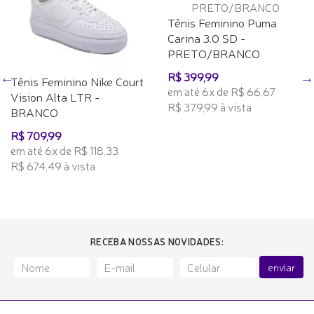
Tênis Feminino Puma
Carina 3.0 SD -
PRETO/BRANCO
R$ 399,99
Tênis Feminino Nike Court
em até 6x de R$ 66,67
Vision Alta LTR -
R$ 379,99 à vista
BRANCO
R$ 709,99
em até 6x de R$ 118,33
R$ 674,49 à vista
RECEBA NOSSAS NOVIDADES:
enviar