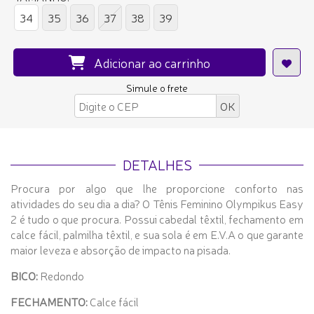
34
35
36
37
38
39
Adicionar ao carrinho
Simule o frete
DETALHES
Procura por algo que lhe proporcione conforto nas
atividades do seu dia a dia? O Tênis Feminino Olympikus Easy
2 é tudo o que procura. Possui cabedal têxtil, fechamento em
calce fácil, palmilha têxtil, e sua sola é em E.V.A o que garante
maior leveza e absorção de impacto na pisada.
BICO:
Redondo
FECHAMENTO:
Calce fácil