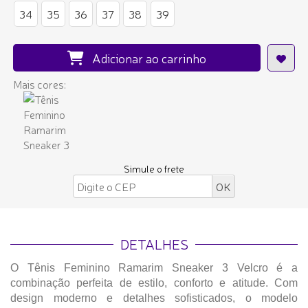
34
35
36
37
38
39
Adicionar ao carrinho
Mais cores:
Simule o frete
DETALHES
O Tênis Feminino Ramarim Sneaker 3 Velcro é a
combinação perfeita de estilo, conforto e atitude. Com
design moderno e detalhes sofisticados, o modelo