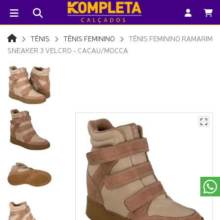
TÊNIS
TÊNIS FEMININO
TÊNIS FEMININO RAMARIM
SNEAKER 3 VELCRO - CACAU/MOCCA