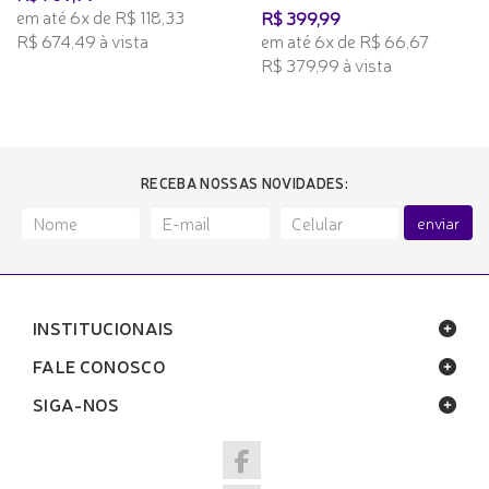
em até 6x de R$ 118,33
R$ 399,99
R$ 674,49 à vista
em até 6x de R$ 66,67
R$ 379,99 à vista
RECEBA NOSSAS NOVIDADES:
enviar
INSTITUCIONAIS
FALE CONOSCO
SIGA-NOS