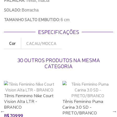
PALMILHA:
Têxtil, macia
SOLADO:
Borracha
TAMANHO SALTO EMBUTIDO:
6 cm
ESPECIFICAÇÕES
Cor
CACAU/MOCCA
30 OUTROS PRODUTOS NA MESMA
CATEGORIA
Tênis Feminino Nike Court
Vision Alta LTR -
Tênis Feminino Puma
BRANCO
Carina 3.0 SD -
PRETO/BRANCO
R$ 709,99