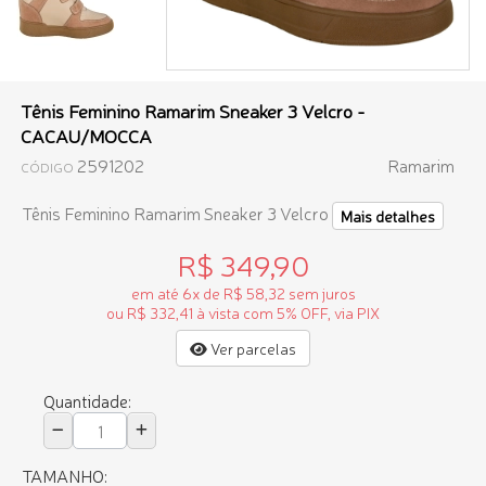
Tênis Feminino Ramarim Sneaker 3 Velcro -
CACAU/MOCCA
2591202
Ramarim
CÓDIGO
Tênis Feminino Ramarim Sneaker 3 Velcro
Mais detalhes
R$ 349,90
em até 6x de R$ 58,32 sem juros
ou R$ 332,41 à vista com 5% OFF, via PIX
Ver parcelas
Quantidade:
TAMANHO: