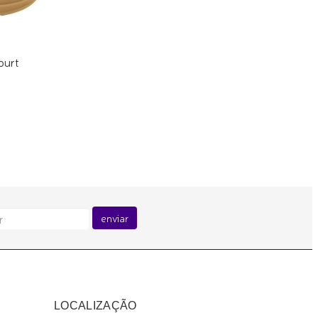
ourt
enviar
LOCALIZAÇÃO