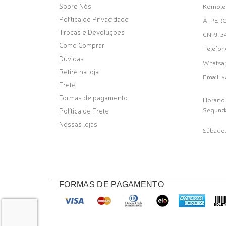
Sobre Nós
Komplet
Política de Privacidade
A. PER
Trocas e Devoluções
CNPJ: 
Como Comprar
Telefon
Dúvidas
Whatsa
Retire na loja
s
Email:
Frete
Formas de pagamento
Horário
Segunda
Política de Frete
Nossas lojas
Sábado:
FORMAS DE PAGAMENTO