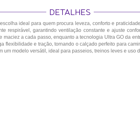
DETALHES
scolha ideal para quem procura leveza, conforto e praticidad
e respirável, garantindo ventilação constante e ajuste confo
 maciez a cada passo, enquanto a tecnologia Ultra GO da ent
flexibilidade e tração, tornando o calçado perfeito para caminh
um modelo versátil, ideal para passeios, treinos leves e uso di