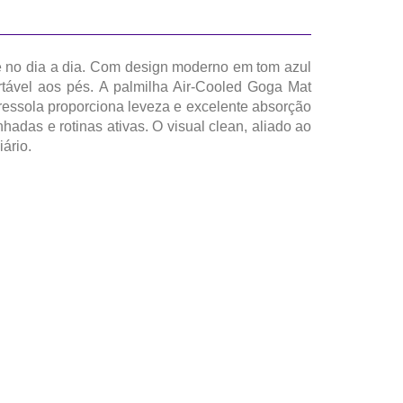
e no dia a dia. Com design moderno em tom azul
rtável aos pés. A palmilha Air-Cooled Goga Mat
ressola proporciona leveza e excelente absorção
adas e rotinas ativas. O visual clean, aliado ao
ário.