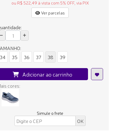
ou R$ 522,49 à vista com 5% OFF, via PIX
Ver parcelas
uantidade:
TAMANHO:
34
35
36
37
38
39
Adicionar ao carrinho
ais cores:
Simule o frete