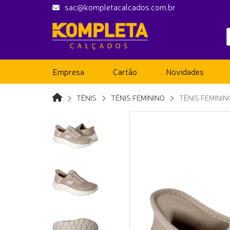
sac@kompletacalcados.com.br
Empresa
Cartão
Novidades
TÊNIS
TÊNIS FEMININO
TÊNIS FEMINI