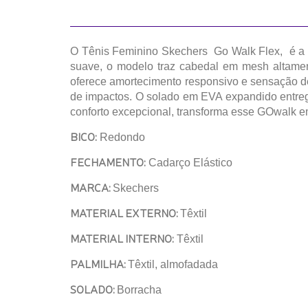
O Tênis Feminino Skechers Go Walk Flex, é a e
suave, o modelo traz cabedal em mesh altament
oferece amortecimento responsivo e sensação de
de impactos. O solado em EVA expandido entrega 
conforto excepcional, transforma esse GOwalk em 
BICO:
Redondo
FECHAMENTO:
Cadarço Elástico
MARCA:
Skechers
MATERIAL EXTERNO:
Têxtil
MATERIAL INTERNO:
Têxtil
PALMILHA:
Têxtil, almofadada
SOLADO:
Borracha