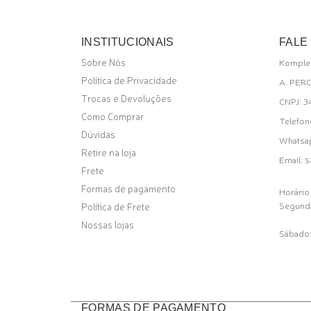
INSTITUCIONAIS
FALE
Sobre Nós
Komplet
Política de Privacidade
A. PER
Trocas e Devoluções
CNPJ: 
Como Comprar
Telefon
Dúvidas
Whatsa
Retire na loja
s
Email:
Frete
Formas de pagamento
Horário
Segunda
Política de Frete
Nossas lojas
Sábado:
FORMAS DE PAGAMENTO