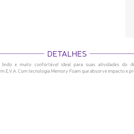
DETALHES
indo e muito confortável ideal para suas atividades do di
 é em E.V.A. Com tecnologia Memory Foam que absorve impacto e pr