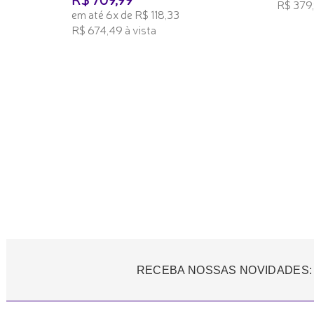
R$ 379,
em até 6x de R$ 118,33
ADICI
R$ 674,49 à vista
ADICIONAR AO CARRINHO
RECEBA NOSSAS NOVIDADES: