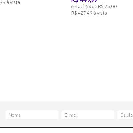
99 à vista
em até 6x de R$ 75,00
ONAR AO CARRINHO
R$ 427,49 à vista
ADICIONAR AO CARRINHO