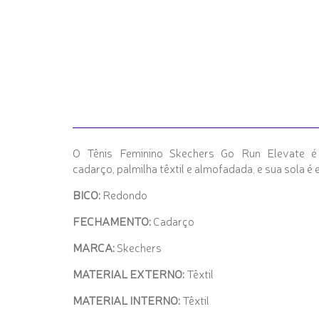
O Tênis Feminino Skechers Go Run Elevate é l
cadarço, palmilha têxtil e almofadada, e sua sola
BICO:
Redondo
FECHAMENTO:
Cadarço
MARCA:
Skechers
MATERIAL EXTERNO:
Têxtil
MATERIAL INTERNO:
Têxtil