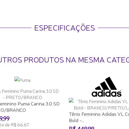
ESPECIFICAÇÕES
UTROS PRODUTOS NA MESMA CATE
Feminino Puma Carina 3.0 SD
TO/BRANCO
Tênis Feminino Adidas VL C
9,99
Bold -...
6x de R$ 66,67
R$ 449,99