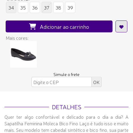
34
35
36
37
38
39
Adicionar ao carrinho
Mais cores:
Simule o frete
DETALHES
Quer ter algo confortável e delicado para o dia a dia? A
Sapatilha Feminina Moleca Bico Fino Laço é tudo isso e muito
mais. Seu modelo tem cabedal sintético e bico fino, sua parte