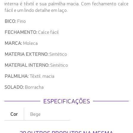
interna é têxtil e sua palmilha macia. Com fechamento calce
fácil e um lindo detalhe em laço.
BICO:
Fino
FECHAMENTO:
Calce fácil
MARCA:
Moleca
MATERIA EXTERNO:
Sintético
MATERIAL INTERNO:
Sintético
PALMILHA:
Têxtil, macia
SOLADO:
Borracha
ESPECIFICAÇÕES
Cor
Bege
29 OUTROS PRODUTOS NA MESMA