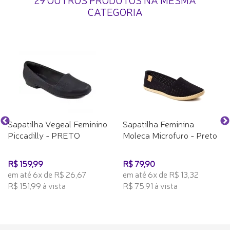
CATEGORIA
Sapatilha Vegeal Feminino
Sapatilha Feminina
Piccadilly - PRETO
Moleca Microfuro - Preto
R$ 159,99
R$ 79,90
em até 6x de R$ 26,67
em até 6x de R$ 13,32
R$ 151,99 à vista
R$ 75,91 à vista