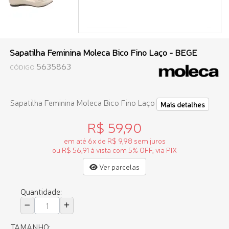
Sapatilha Feminina Moleca Bico Fino Laço - BEGE
5635863
CÓDIGO
Sapatilha Feminina Moleca Bico Fino Laço
Mais detalhes
R$ 59,90
em até 6x de R$ 9,98 sem juros
ou R$ 56,91 à vista com 5% OFF, via PIX
Ver parcelas
Quantidade:
TAMANHO: