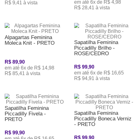
em até 6x de R$ 4,98
R$ 9,41 à vista
R$ 28,41 à vista
Alpagartas Feminina
Sapatilha Feminina
Moleca Knit - PRETO
Piccadilly Brilho -
ROSE/CEDRO
R$ 89,90
R$ 99,90
em até 6x de R$ 14,98
em até 6x de R$ 16,65
R$ 85,41 à vista
R$ 94,91 à vista
Sapatilha Feminina
Sapatilha Feminina
Piccadilly Fivela -
Piccadilly Boneca Verniz
PRETO
- PRETO
R$ 99,90
R$ 99,90
em até 6x de R$ 16,65