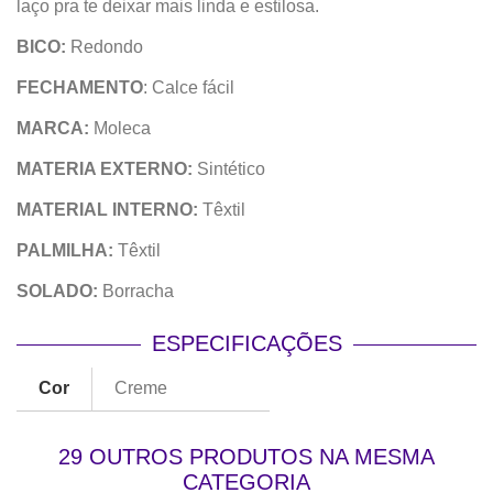
laço pra te deixar mais linda e estilosa.
BICO:
Redondo
FECHAMENTO
: Calce fácil
MARCA:
Moleca
MATERIA EXTERNO:
Sintético
MATERIAL INTERNO:
Têxtil
PALMILHA:
Têxtil
SOLADO:
Borracha
ESPECIFICAÇÕES
Cor
Creme
29 OUTROS PRODUTOS NA MESMA
CATEGORIA