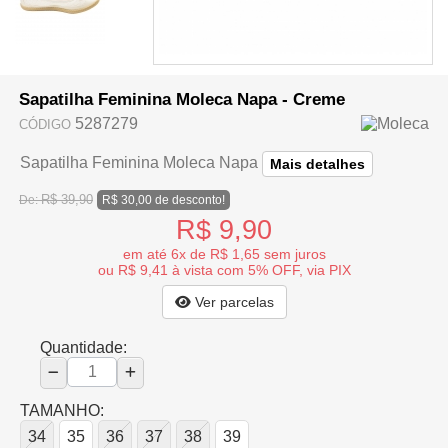
Sapatilha Feminina Moleca Napa - Creme
5287279
CÓDIGO
Sapatilha Feminina Moleca Napa
Mais detalhes
R$ 39,90
De:
R$ 30,00 de desconto!
R$ 9,90
em até 6x de R$ 1,65 sem juros
ou R$ 9,41 à vista com 5% OFF, via PIX
Ver parcelas
Quantidade:
TAMANHO:
34
35
36
37
38
39