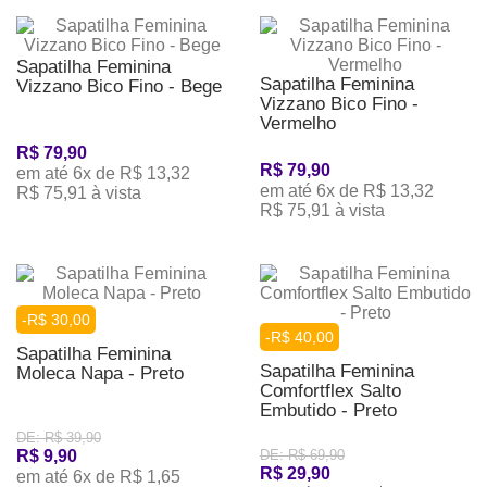
Sapatilha Feminina
Sapatilha Feminina
Vizzano Bico Fino - Bege
Vizzano Bico Fino -
Vermelho
R$ 79,90
R$ 79,90
em até 6x de R$ 13,32
em até 6x de R$ 13,32
R$ 75,91 à vista
R$ 75,91 à vista
-R$ 30,00
-R$ 40,00
Sapatilha Feminina
Sapatilha Feminina
Moleca Napa - Preto
Comfortflex Salto
Embutido - Preto
DE: R$ 39,90
R$ 9,90
DE: R$ 69,90
R$ 29,90
em até 6x de R$ 1,65