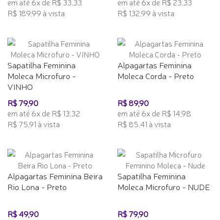
em até 6x de R$ 33,33
em até 6x de R$ 23,33
R$ 189,99 à vista
R$ 132,99 à vista
Sapatilha Feminina
Alpagartas Feminina
Moleca Microfuro -
Moleca Corda - Preto
VINHO
R$ 79,90
R$ 89,90
em até 6x de R$ 13,32
em até 6x de R$ 14,98
R$ 75,91 à vista
R$ 85,41 à vista
Alpagartas Feminina Beira
Sapatilha Feminina
Rio Lona - Preto
Moleca Microfuro - NUDE
R$ 49,90
R$ 79,90