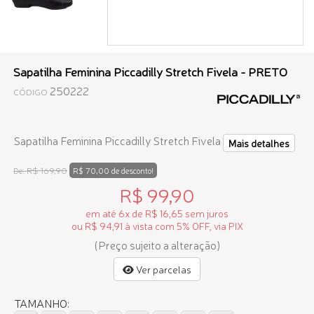
Sapatilha Feminina Piccadilly Stretch Fivela - PRETO
250222
CÓDIGO
Sapatilha Feminina Piccadilly Stretch Fivela
Mais detalhes
R$ 169,90
De:
R$ 70,00 de desconto!
R$ 99,90
em até 6x de R$ 16,65 sem juros
ou R$ 94,91 à vista com 5% OFF, via PIX
(Preço sujeito a alteração)
Ver parcelas
TAMANHO: