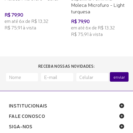
Moleca Microfuro - Light
turquesa
R$ 79,90
em até 6x de R$ 13,32
R$ 79,90
R$ 75,91 à vista
em até 6x de R$ 13,32
R$ 75,91 à vista
RECEBA NOSSAS NOVIDADES:
enviar
INSTITUCIONAIS
FALE CONOSCO
SIGA-NOS