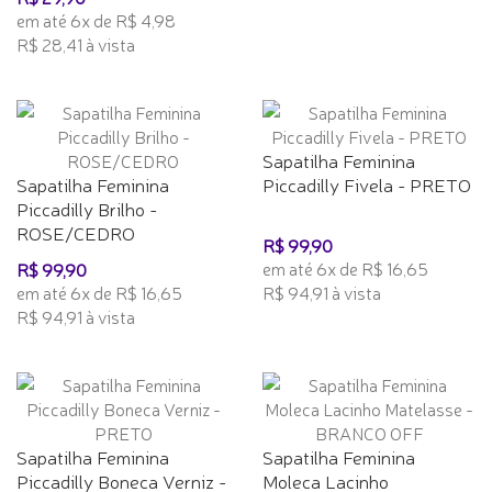
em até 6x de R$ 4,98
R$ 28,41 à vista
Sapatilha Feminina
Sapatilha Feminina
Piccadilly Fivela - PRETO
Piccadilly Brilho -
ROSE/CEDRO
R$ 99,90
em até 6x de R$ 16,65
R$ 99,90
em até 6x de R$ 16,65
R$ 94,91 à vista
R$ 94,91 à vista
Sapatilha Feminina
Sapatilha Feminina
Piccadilly Boneca Verniz -
Moleca Lacinho