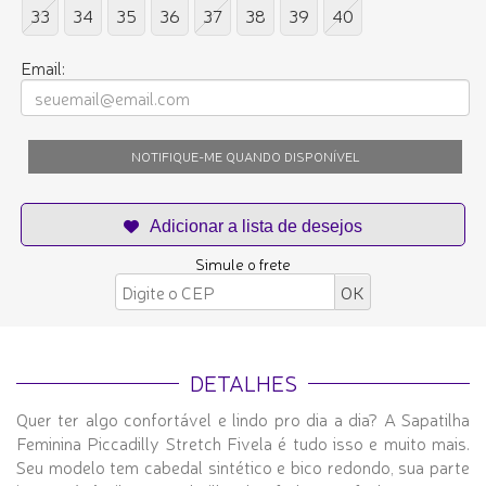
33
34
35
36
37
38
39
40
Email:
NOTIFIQUE-ME QUANDO DISPONÍVEL
Simule o frete
DETALHES
Quer ter algo confortável e lindo pro dia a dia? A Sapatilha
Feminina Piccadilly Stretch Fivela é tudo isso e muito mais.
Seu modelo tem cabedal sintético e bico redondo, sua parte