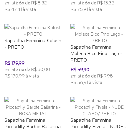
em até 6x de R$ 8,32
em até 6x de R$ 13,32
R$ 47,41 à vista
R$ 75,91 à vista
Sapatilha Feminina Kolosh
- PRETO
Sapatilha Feminina
Moleca Bico Fino Laço -
PRETO
R$ 179,99
em até 6x de R$ 30,00
R$ 59,90
R$ 170,99 à vista
em até 6x de R$ 9,98
R$ 56,91 à vista
Sapatilha Feminina
Sapatilha Feminina
Piccadilly Barbie Bailarina
Piccadilly Fivela - NUDE...