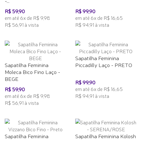
-...
R$ 59,90
R$ 99,90
em até 6x de R$ 9,98
em até 6x de R$ 16,65
R$ 56,91 à vista
R$ 94,91 à vista
Sapatilha Feminina
Sapatilha Feminina
Piccadilly Laço - PRETO
Moleca Bico Fino Laço -
BEGE
R$ 99,90
em até 6x de R$ 16,65
R$ 59,90
em até 6x de R$ 9,98
R$ 94,91 à vista
R$ 56,91 à vista
Sapatilha Feminina
Sapatilha Feminina Kolosh