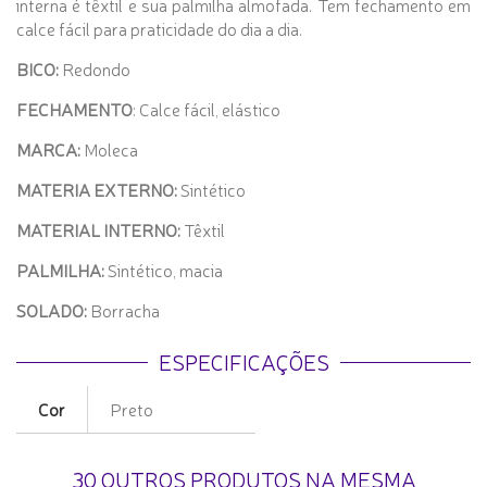
interna é têxtil e sua palmilha almofada. Tem fechamento em
calce fácil para praticidade do dia a dia.
BICO:
Redondo
FECHAMENTO
: Calce fácil, elástico
MARCA:
Moleca
MATERIA EXTERNO:
Sintético
MATERIAL INTERNO:
Têxtil
PALMILHA:
Sintético, macia
SOLADO:
Borracha
ESPECIFICAÇÕES
Cor
Preto
30 OUTROS PRODUTOS NA MESMA