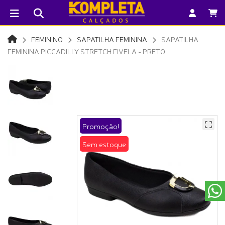
FEMININO
SAPATILHA FEMININA
SAPATILHA
FEMININA PICCADILLY STRETCH FIVELA - PRETO
Promoção!
Sem estoque