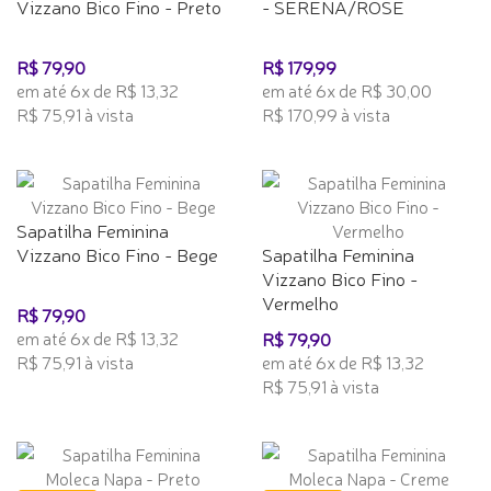
Vizzano Bico Fino - Preto
- SERENA/ROSE
R$ 79,90
R$ 179,99
em até 6x de R$ 13,32
em até 6x de R$ 30,00
R$ 75,91 à vista
R$ 170,99 à vista
Sapatilha Feminina
Vizzano Bico Fino - Bege
Sapatilha Feminina
Vizzano Bico Fino -
Vermelho
R$ 79,90
em até 6x de R$ 13,32
R$ 79,90
R$ 75,91 à vista
em até 6x de R$ 13,32
R$ 75,91 à vista