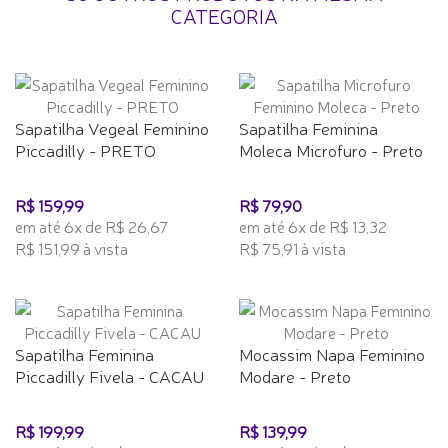
CATEGORIA
Sapatilha Vegeal Feminino
Sapatilha Feminina
Piccadilly - PRETO
Moleca Microfuro - Preto
R$ 159,99
R$ 79,90
em até 6x de R$ 26,67
em até 6x de R$ 13,32
R$ 151,99 à vista
R$ 75,91 à vista
Sapatilha Feminina
Mocassim Napa Feminino
Piccadilly Fivela - CACAU
Modare - Preto
R$ 199,99
R$ 139,99