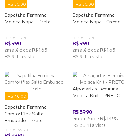
-R$ 30,00
-R$ 30,00
Sapatilha Feminina
Sapatilha Feminina
Moleca Napa - Preto
Moleca Napa - Creme
DE: R$ 39,90
DE: R$ 39,90
R$ 9,90
R$ 9,90
em até 6x de R$ 1,65
em até 6x de R$ 1,65
R$ 9,41 à vista
R$ 9,41 à vista
Alpagartas Feminina
Moleca Knit - PRETO
-R$ 40,00
Sapatilha Feminina
R$ 89,90
Comfortflex Salto
em até 6x de R$ 14,98
Embutido - Preto
R$ 85,41 à vista
DE: R$ 69,90
R$ 29,90