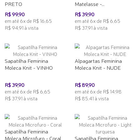
PRETO
Matelasse -...
R$ 99,90
R$ 39,90
em até 6x de R$ 16,65
em até 6x de R$ 6,65
R$ 94,91 à vista
R$ 37,91 à vista
Sapatilha Feminina
Alpagartas Feminina
Moleca Knit - VINHO
Moleca Knit - NUDE
R$ 39,90
R$ 89,90
em até 6x de R$ 6,65
em até 6x de R$ 14,98
R$ 37,91 à vista
R$ 85,41 à vista
Sapatilha Feminina
Moleca Microfuro - Coral
Sapatilha Feminina