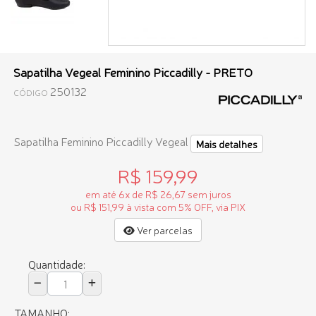
Sapatilha Vegeal Feminino Piccadilly - PRETO
250132
CÓDIGO
Sapatilha Feminino Piccadilly Vegeal
Mais detalhes
R$ 159,99
em até 6x de R$ 26,67 sem juros
ou R$ 151,99 à vista com 5% OFF, via PIX
Ver parcelas
Quantidade:
TAMANHO: