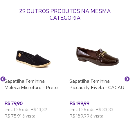
29 OUTROS PRODUTOS NA MESMA
CATEGORIA
Sapatilha Feminina
Sapatilha Feminina
Moleca Microfuro - Preto
Piccadilly Fivela - CACAU
R$ 79,90
R$ 199,99
em até 6x de R$ 13,32
em até 6x de R$ 33,33
R$ 75,91 à vista
R$ 189,99 à vista