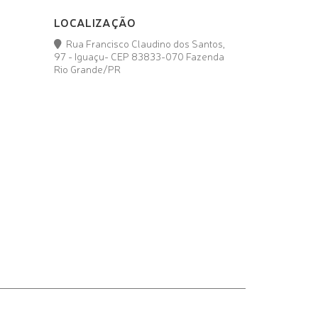
LOCALIZAÇÃO
Rua Francisco Claudino dos Santos,
97 - Iguaçu- CEP 83833-070 Fazenda
Rio Grande/PR