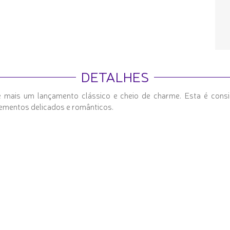
DETALHES
a é mais um lançamento clássico e cheio de charme. Esta é cons
elementos delicados e românticos.