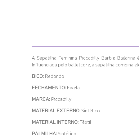
A Sapatilha Feminina Piccadilly Barbie Bailarin
Influenciada pelo balletcore, a sapatilha combina 
BICO:
Redondo
FECHAMENTO:
Fivela
MARCA:
Piccadilly
MATERIAL EXTERNO:
Sintético
MATERIAL INTERNO:
Têxtil
PALMILHA:
Sintético