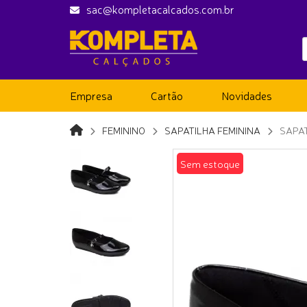
sac@kompletacalcados.com.br
Empresa
Cartão
Novidades
FEMININO
SAPATILHA FEMININA
SAPAT
Sem estoque