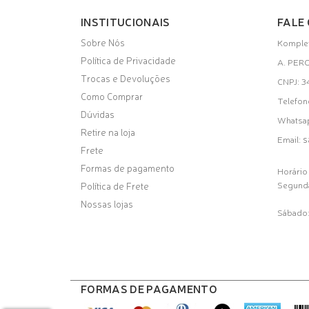
INSTITUCIONAIS
FALE
Sobre Nós
Komplet
Política de Privacidade
A. PER
Trocas e Devoluções
CNPJ: 
Como Comprar
Telefon
Dúvidas
Whatsa
Retire na loja
s
Email:
Frete
Formas de pagamento
Horário
Segunda
Política de Frete
Nossas lojas
Sábado:
FORMAS DE PAGAMENTO