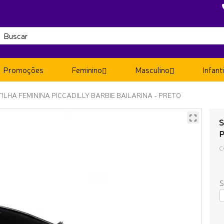
Promoções
Feminino
Masculino
Infanti
ILHA FEMININA PICCADILLY BARBIE BAILARINA - PRETO
S
C
S