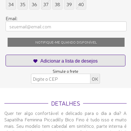
34
35
36
37
38
39
40
Email:
NOTIFIQUE-ME QUANDO DISPONÍVEL
Simule o frete
DETALHES
Quer ter algo confortável e delicado para o dia a dia? A
Sapatilha Feminina Piccadilly Bico Fino é tudo isso e muito
mais. Seu modelo tem cabedal em sintético, parte interna é