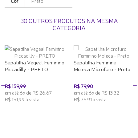
Cor
Preto
30 OUTROS PRODUTOS NA MESMA
CATEGORIA
Sapatilha Vegeal Feminino
Sapatilha Feminina
Piccadilly - PRETO
Moleca Microfuro - Preto
R$ 159,99
R$ 79,90
em até 6x de R$ 26,67
em até 6x de R$ 13,32
R$ 151,99 à vista
R$ 75,91 à vista