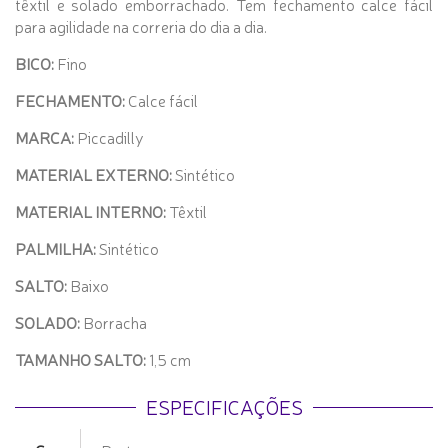
têxtil e solado emborrachado. Tem fechamento calce fácil
para agilidade na correria do dia a dia.
BICO:
Fino
FECHAMENTO:
Calce fácil
MARCA:
Piccadilly
MATERIAL EXTERNO:
Sintético
MATERIAL INTERNO:
Têxtil
PALMILHA:
Sintético
SALTO:
Baixo
SOLADO:
Borracha
TAMANHO SALTO:
1,5 cm
ESPECIFICAÇÕES