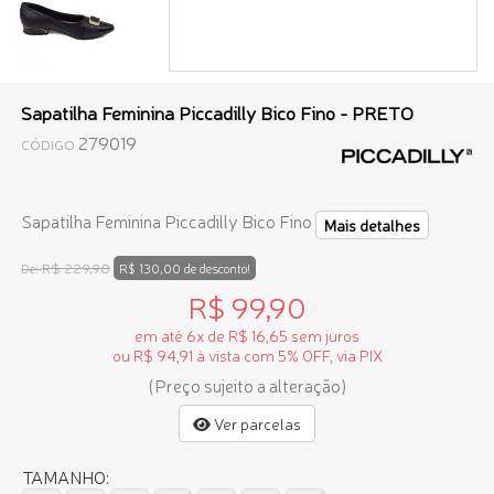
Sapatilha Feminina Piccadilly Bico Fino - PRETO
279019
CÓDIGO
Sapatilha Feminina Piccadilly Bico Fino
Mais detalhes
R$ 229,90
De:
R$ 130,00 de desconto!
R$ 99,90
em até 6x de R$ 16,65 sem juros
ou R$ 94,91 à vista com 5% OFF, via PIX
(Preço sujeito a alteração)
Ver parcelas
TAMANHO: