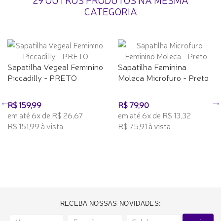
CATEGORIA
Sapatilha Vegeal Feminino
Sapatilha Feminina
Piccadilly - PRETO
Moleca Microfuro - Preto
R$ 159,99
R$ 79,90
em até 6x de R$ 26,67
em até 6x de R$ 13,32
R$ 151,99 à vista
R$ 75,91 à vista
RECEBA NOSSAS NOVIDADES: