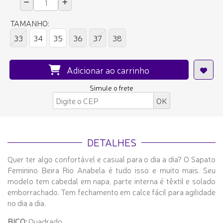
TAMANHO:
33
34
35
36
37
38
Adicionar ao carrinho
Simule o frete
DETALHES
Quer ter algo confortável e casual para o dia a dia? O Sapato
Feminino Beira Rio Anabela é tudo isso e muito mais. Seu
modelo tem cabedal em napa, parte interna é têxtil e solado
emborrachado. Tem fechamento em calce fácil para agilidade
no dia a dia.
BICO:
Quadrado