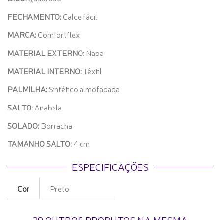
FECHAMENTO:
Calce fácil
MARCA:
Comfortflex
MATERIAL EXTERNO:
Napa
MATERIAL INTERNO:
Têxtil
PALMILHA:
Sintético almofadada
SALTO:
Anabela
SOLADO:
Borracha
TAMANHO SALTO:
4 cm
ESPECIFICAÇÕES
Cor
Preto
29 OUTROS PRODUTOS NA MESMA