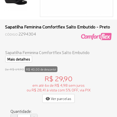
Sapatilha Feminina Comfortflex Salto Embutido - Preto
2294304
CÓDIGO
Sapatilha Feminina Comfortflex Salto Embutido
Mais detalhes
R$ 69,90
De:
R$ 40,00 de desconto!
R$ 29,90
em até 6x de R$ 4,98 sem juros
ou R$ 28,41 à vista com 5% OFF, via PIX
Ver parcelas
Quantidade: