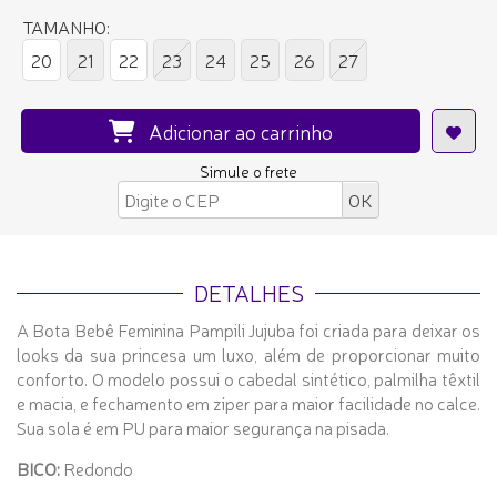
TAMANHO:
20
21
22
23
24
25
26
27
Adicionar ao carrinho
Simule o frete
DETALHES
A Bota Bebê Feminina Pampili Jujuba foi criada para deixar os
looks da sua princesa um luxo, além de proporcionar muito
conforto. O modelo possui o cabedal sintético, palmilha têxtil
e macia, e fechamento em zíper para maior facilidade no calce.
Sua sola é em PU para maior segurança na pisada.
BICO:
Redondo