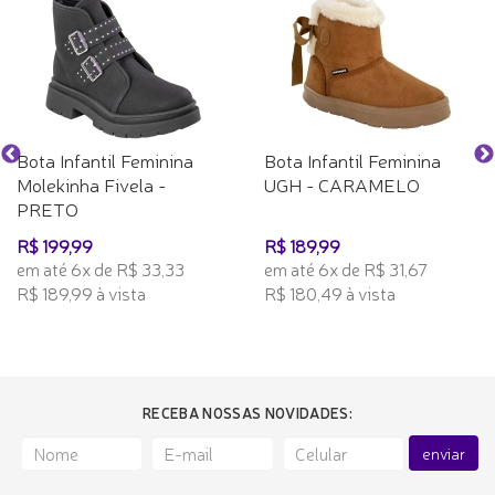
Bota Infantil Feminina
Bota Infantil Feminina
Molekinha Fivela -
UGH - CARAMELO
PRETO
R$ 199,99
R$ 189,99
em até 6x de R$ 33,33
em até 6x de R$ 31,67
R$ 189,99 à vista
R$ 180,49 à vista
RECEBA NOSSAS NOVIDADES:
enviar