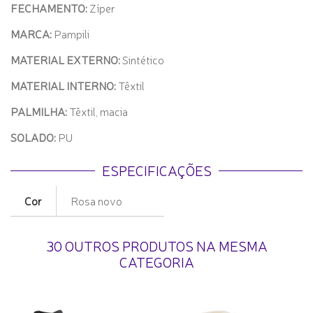
FECHAMENTO:
Zíper
MARCA:
Pampili
MATERIAL EXTERNO:
Sintético
MATERIAL INTERNO:
Têxtil
PALMILHA:
Têxtil, macia
SOLADO:
PU
ESPECIFICAÇÕES
Cor
Rosa novo
30 OUTROS PRODUTOS NA MESMA
CATEGORIA