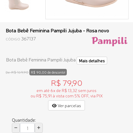
Bota Bebê Feminina Pampili Jujuba - Rosa novo
367137
CÓDIGO
Bota Bebê Feminina Pampili Jujuba
Mais detalhes
R$ 169,90
De:
R$ 90,00 de desconto!
R$ 79,90
em até 6x de R$ 13,32 sem juros
ou R$ 75,91 à vista com 5% OFF, via PIX
Ver parcelas
Quantidade: