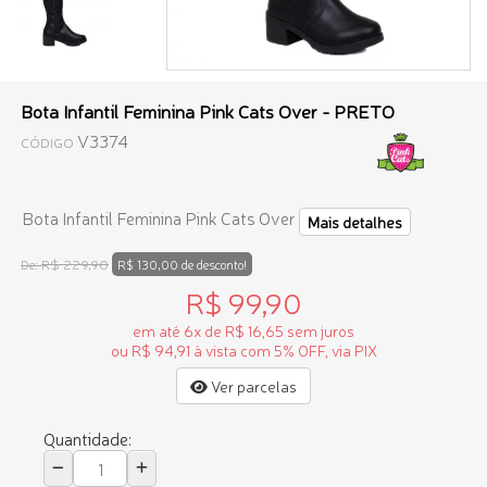
Bota Infantil Feminina Pink Cats Over - PRETO
V3374
CÓDIGO
Bota Infantil Feminina Pink Cats Over
Mais detalhes
R$ 229,90
De:
R$ 130,00 de desconto!
R$ 99,90
em até 6x de R$ 16,65 sem juros
ou R$ 94,91 à vista com 5% OFF, via PIX
Ver parcelas
Quantidade: