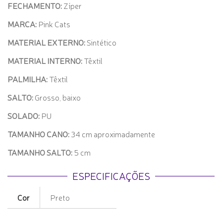
FECHAMENTO:
Zíper
MARCA:
Pink Cats
MATERIAL EXTERNO:
Sintético
MATERIAL INTERNO:
Têxtil
PALMILHA:
Têxtil
SALTO:
Grosso, baixo
SOLADO:
PU
TAMANHO CANO:
34
cm aproximadamente
TAMANHO SALTO:
5 cm
ESPECIFICAÇÕES
Cor
Preto