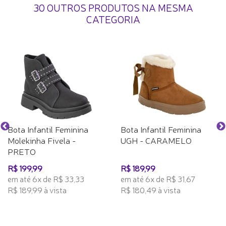
30 OUTROS PRODUTOS NA MESMA
CATEGORIA
Bota Infantil Feminina
Bota Infantil Feminina
Molekinha Fivela -
UGH - CARAMELO
PRETO
R$ 199,99
R$ 189,99
em até 6x de R$ 33,33
em até 6x de R$ 31,67
R$ 189,99 à vista
R$ 180,49 à vista