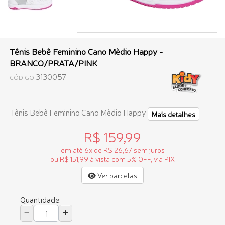
Tênis Bebê Feminino Cano Mèdio Happy -
BRANCO/PRATA/PINK
3130057
CÓDIGO
Tênis Bebê Feminino Cano Mèdio Happy
Mais detalhes
R$ 159,99
em até 6x de R$ 26,67 sem juros
ou R$ 151,99 à vista com 5% OFF, via PIX
Ver parcelas
Quantidade: