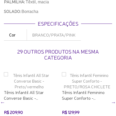
PALMILHA:
Têxtil, macia
SOLADO:
Borracha
ESPECIFICAÇÕES
Cor
BRANCO/PRATA/PINK
29 OUTROS PRODUTOS NA MESMA
CATEGORIA
Tênis Infantil All Star
Tênis Infantil Feminino
Converse Basic -...
Super Conforto -...
R$ 209,90
R$ 129,99