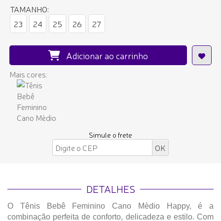
TAMANHO:
23
24
25
26
27
Adicionar ao carrinho
Mais cores:
Simule o frete
DETALHES
O Tênis Bebê Feminino Cano Mèdio Happy, é a
combinação perfeita de conforto, delicadeza e estilo. Com