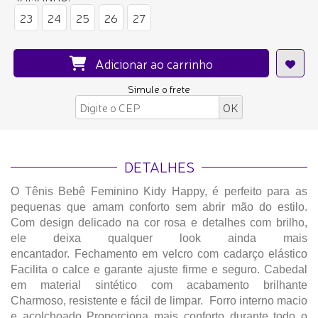
23
24
25
26
27
Adicionar ao carrinho
Simule o frete
DETALHES
O Tênis Bebê Feminino Kidy Happy, é perfeito para as
pequenas que amam conforto sem abrir mão do estilo.
Com design delicado na cor rosa e detalhes com brilho,
ele deixa qualquer look ainda mais
encantador. Fechamento em velcro com cadarço elástico
Facilita o calce e garante ajuste firme e seguro. Cabedal
em material sintético com acabamento brilhante
Charmoso, resistente e fácil de limpar. Forro interno macio
e acolchoado Proporciona mais conforto durante todo o