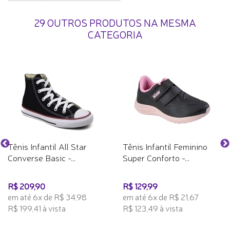
29 OUTROS PRODUTOS NA MESMA
CATEGORIA
Tênis Infantil All Star
Tênis Infantil Feminino
Converse Basic -...
Super Conforto -...
R$ 209,90
R$ 129,99
em até 6x de R$ 34,98
em até 6x de R$ 21,67
R$ 199,41 à vista
R$ 123,49 à vista