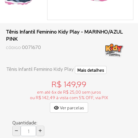
Tênis Infantil Feminino Kidy Play - MARINHO/AZUL
PINK
0071670
CÓDIGO
Tênis Infantil Feminino Kidy Play
Mais detalhes
R$ 149,99
em até 6x de R$ 25,00 sem juros
ou R$ 142,49 à vista com 5% OFF, via PIX
Ver parcelas
Quantidade: