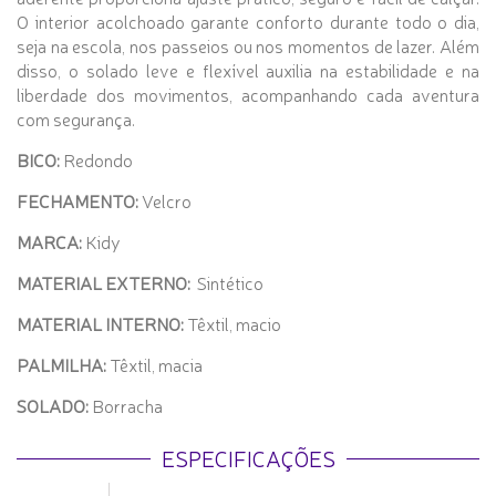
O interior acolchoado garante conforto durante todo o dia,
seja na escola, nos passeios ou nos momentos de lazer. Além
disso, o solado leve e flexível auxilia na estabilidade e na
liberdade dos movimentos, acompanhando cada aventura
com segurança.
BICO:
Redondo
FECHAMENTO:
Velcro
MARCA:
Kidy
MATERIAL EXTERNO:
Sintético
MATERIAL INTERNO:
Têxtil, macio
PALMILHA:
Têxtil, macia
SOLADO:
Borracha
ESPECIFICAÇÕES