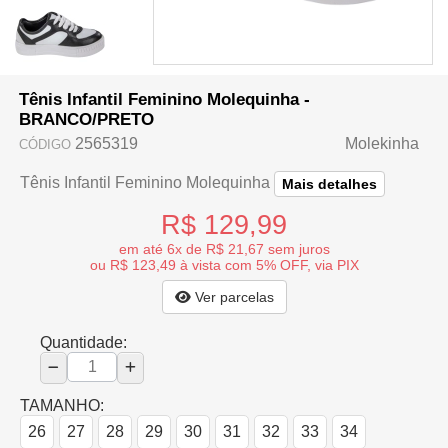
Tênis Infantil Feminino Molequinha -
BRANCO/PRETO
2565319
Molekinha
CÓDIGO
Tênis Infantil Feminino Molequinha
Mais detalhes
R$ 129,99
em até 6x de R$ 21,67 sem juros
ou R$ 123,49 à vista com 5% OFF, via PIX
Ver parcelas
Quantidade:
TAMANHO:
26
27
28
29
30
31
32
33
34