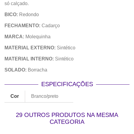
só calçado.
BICO:
Redondo
FECHAMENTO:
Cadarço
MARCA:
Molequinha
MATERIAL EXTERNO:
Sintético
MATERIAL INTERNO:
Sintético
SOLADO:
Borracha
ESPECIFICAÇÕES
Cor
Branco/preto
29 OUTROS PRODUTOS NA MESMA
CATEGORIA