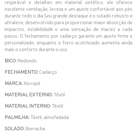
respirável e detalhes em material sintético, ele oferece
excelente ventilação, leveza e um ajuste confortável aos pés
durante todo o dia.Seu grande destaque é o solado robusto e
ultraleve, desenvolvido para proporcionar maior absorção de
impactos, estabilidade e uma sensação de maciez a cada
passo. O fechamento por cadarço garante um ajuste firme e
personalizado, enquanto o forro acolchoado aumenta ainda
mais o conforto durante o uso.
BICO:
Redondo
FECHAMENTO:
Cadarço
MARCA:
Novopé
MATERIAL EXTERNO:
Têxtil
MATERIAL INTERNO:
Têxtil
PALMILHA:
Têxtil, almofadada
SOLADO:
Borracha