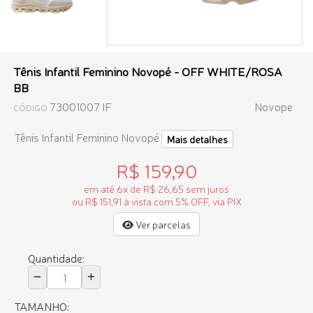
Tênis Infantil Feminino Novopé - OFF WHITE/ROSA
BB
73001007 IF
Novope
CÓDIGO
Tênis Infantil Feminino Novopé
Mais detalhes
R$ 159,90
em até 6x de R$ 26,65 sem juros
ou R$ 151,91 à vista com 5% OFF, via PIX
Ver parcelas
Quantidade:
TAMANHO: