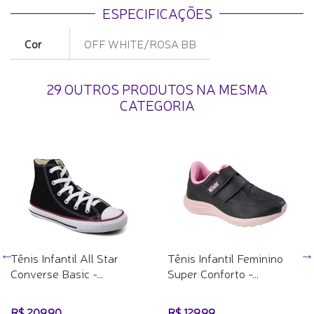
ESPECIFICAÇÕES
Cor
OFF WHITE/ROSA BB
29 OUTROS PRODUTOS NA MESMA
CATEGORIA
Tênis Infantil All Star
Tênis Infantil Feminino
Converse Basic -...
Super Conforto -...
R$ 209,90
R$ 129,99