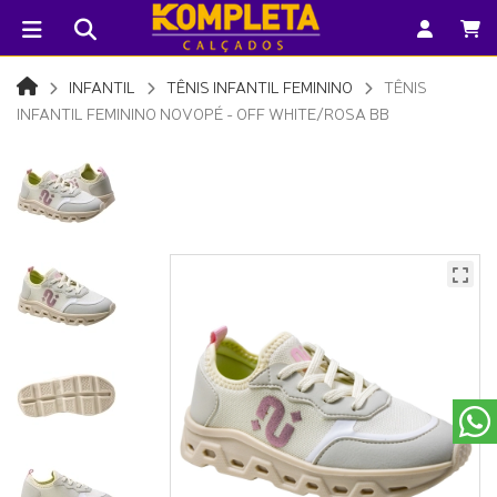
INFANTIL
TÊNIS INFANTIL FEMININO
TÊNIS
INFANTIL FEMININO NOVOPÉ - OFF WHITE/ROSA BB