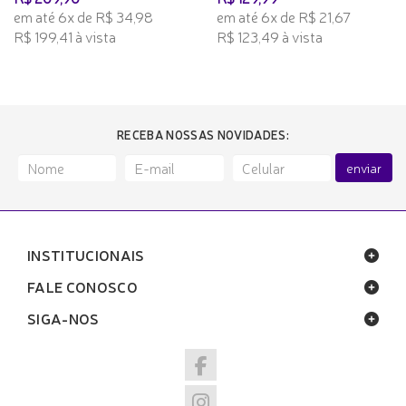
em até 6x de R$ 34,98
em até 6x de R$ 21,67
R$ 199,41 à vista
R$ 123,49 à vista
RECEBA NOSSAS NOVIDADES:
enviar
INSTITUCIONAIS
FALE CONOSCO
SIGA-NOS