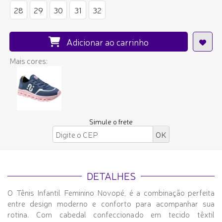
28
29
30
31
32
Adicionar ao carrinho
Mais cores:
Simule o frete
DETALHES
O Tênis Infantil Feminino Novopé, é a combinação perfeita
entre design moderno e conforto para acompanhar sua
rotina. Com cabedal confeccionado em tecido têxtil