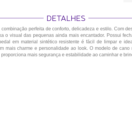
DETALHES
ombinação perfeita de conforto, delicadeza e estilo. Com des
ixa o visual das pequenas ainda mais encantador. Possui fec
edal em material sintético resistente é fácil de limpar e id
m mais charme e personalidade ao look. O modelo de cano m
proporciona mais segurança e estabilidade ao caminhar e brin