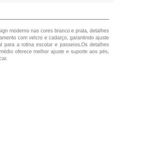
ign moderno nas cores branco e prata, detalhes
hamento com velcro e cadarço, garantindo ajuste
eal para a rotina escolar e passeios.Os detalhes
édio oferece melhor ajuste e suporte aos pés,
car.