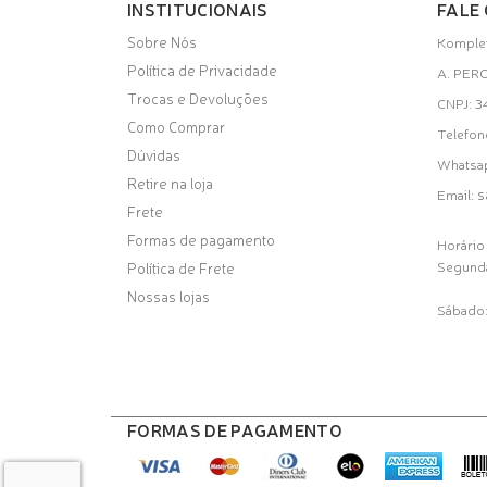
INSTITUCIONAIS
FALE
Sobre Nós
Komplet
Política de Privacidade
A. PER
Trocas e Devoluções
CNPJ: 
Como Comprar
Telefon
Dúvidas
Whatsa
Retire na loja
s
Email:
Frete
Formas de pagamento
Horário
Segunda
Política de Frete
Nossas lojas
Sábado:
FORMAS DE PAGAMENTO