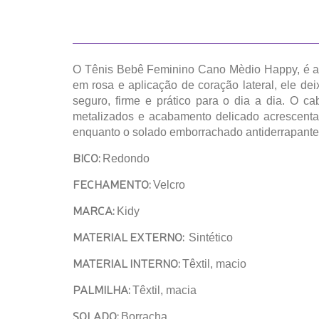
O Tênis Bebê Feminino Cano Mèdio Happy, é a c
em rosa e aplicação de coração lateral, ele de
seguro, firme e prático para o dia a dia. O cab
metalizados e acabamento delicado acrescenta
enquanto o solado emborrachado antiderrapante 
BICO:
Redondo
FECHAMENTO:
Velcro
MARCA:
Kidy
MATERIAL EXTERNO:
Sintético
MATERIAL INTERNO:
Têxtil, macio
PALMILHA:
Têxtil, macia
SOLADO:
Borracha