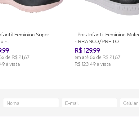
nfantil Feminino Super
Tênis Infantil Feminino Mol
 -...
- BRANCO/PRETO
9,99
R$ 129,99
6x de R$ 21,67
em até 6x de R$ 21,67
49 à vista
R$ 123,49 à vista
ONAR AO CARRINHO
ADICIONAR AO CARRINHO