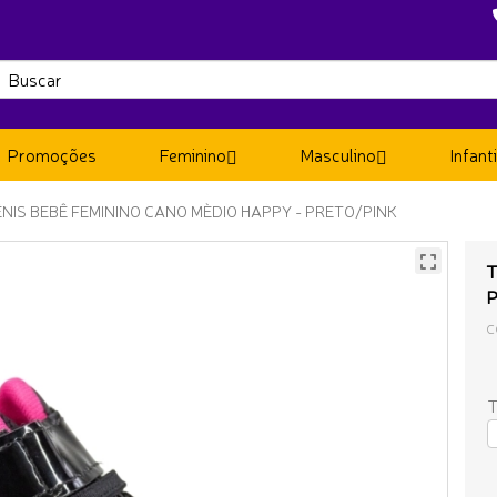
Promoções
Feminino
Masculino
Infanti
ÊNIS BEBÊ FEMININO CANO MÈDIO HAPPY - PRETO/PINK
T
C
T