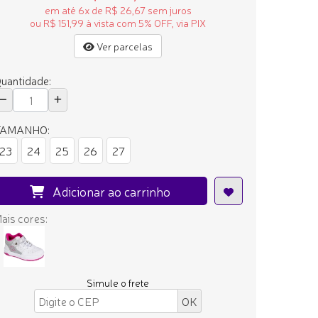
em até 6x de R$ 26,67 sem juros
ou R$ 151,99 à vista com 5% OFF, via PIX
Ver parcelas
uantidade:
TAMANHO:
23
24
25
26
27
Adicionar ao carrinho
ais cores:
Simule o frete