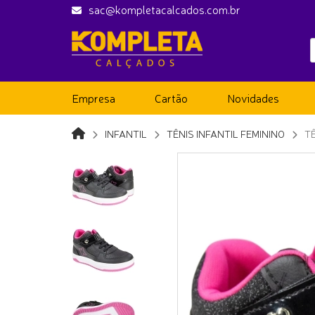
sac@kompletacalcados.com.br
Empresa
Cartão
Novidades
INFANTIL
TÊNIS INFANTIL FEMININO
T