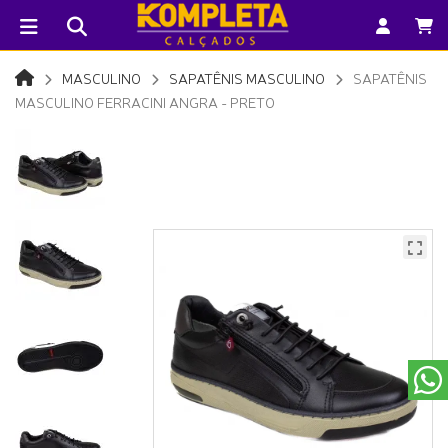
MASCULINO
SAPATÊNIS MASCULINO
SAPATÊNIS
MASCULINO FERRACINI ANGRA - PRETO