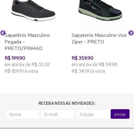
Sapatênis Masculino
Sapatenis Masculino Vox
Pegada -
Ziper - PRETO
PRETO/PINHAO
R$ 199,90
R$ 359,90
em até 6x de R$ 33,32
em até 6x de R$ 59,98
R$ 189,91 à vista
R$ 341,91 à vista
RECEBA NOSSAS NOVIDADES:
enviar