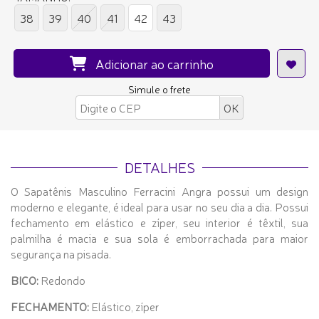
38
39
40
41
42
43
Adicionar ao carrinho
Simule o frete
DETALHES
O Sapatênis Masculino Ferracini Angra possui um design
moderno e elegante, é ideal para usar no seu dia a dia. Possui
fechamento em elástico e zíper, seu interior é têxtil, sua
palmilha é macia e sua sola é emborrachada para maior
segurança na pisada.
BICO:
Redondo
FECHAMENTO:
Elástico, zíper