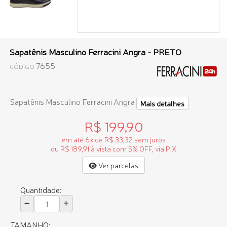
Sapatênis Masculino Ferracini Angra - PRETO
7655
CÓDIGO
Sapatênis Masculino Ferracini Angra
Mais detalhes
R$ 199,90
em até 6x de R$ 33,32 sem juros
ou R$ 189,91 à vista com 5% OFF, via PIX
Ver parcelas
Quantidade:
TAMANHO: