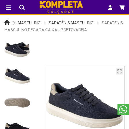
MASCULINO
SAPATÊNIS MASCULINO
SAPATENIS
MASCULINO PEGADA CAIXA - PRETO/AREIA