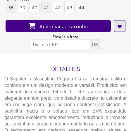
38
39
40
41
42
43
44
Adicionar ao carrinho
Simule o frete
DETALHES
O Sapatenis Masculino Pegada Caixa, combina estilo e
conforto em um design moderno e versátil. Produzido em
material tecnológico Fibertech, ele apresenta textura
elegante em tom preto, com detalhe discreto no calcanhar
em cor bege clara, que adiciona contraste sofisticado. A
palmilha macia e o solado leve em EVA expandido
garantem excelente amortecimento, reduzindo o impacto
ao caminhar e proporcionando conforto para o uso diário.
O fechamento em cadarço assegura melhor ajuste e