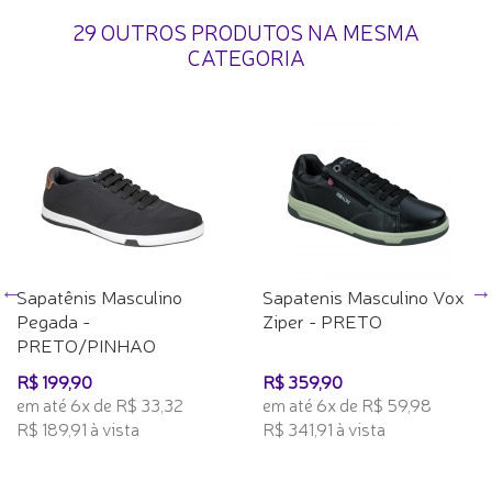
29 OUTROS PRODUTOS NA MESMA
CATEGORIA
Sapatênis Masculino
Sapatenis Masculino Vox
Pegada -
Ziper - PRETO
PRETO/PINHAO
R$ 199,90
R$ 359,90
em até 6x de R$ 33,32
em até 6x de R$ 59,98
R$ 189,91 à vista
R$ 341,91 à vista