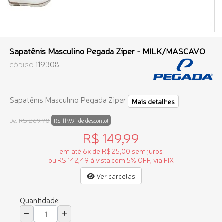
Sapatênis Masculino Pegada Zíper - MILK/MASCAVO
119308
CÓDIGO
Sapatênis Masculino Pegada Zíper
Mais detalhes
R$ 269,90
De:
R$ 119,91 de desconto!
R$ 149,99
em até 6x de R$ 25,00 sem juros
ou R$ 142,49 à vista com 5% OFF, via PIX
Ver parcelas
Quantidade: