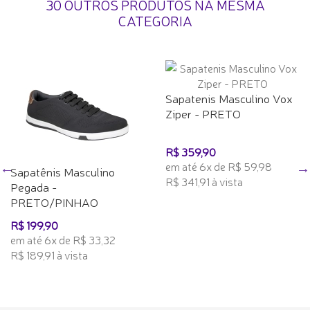
30 OUTROS PRODUTOS NA MESMA
CATEGORIA
Sapatenis Masculino Vox
Ziper - PRETO
R$ 359,90
em até 6x de R$ 59,98
Sapatênis Masculino
R$ 341,91 à vista
Pegada -
PRETO/PINHAO
R$ 199,90
em até 6x de R$ 33,32
R$ 189,91 à vista