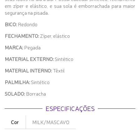
em zíper e elástico, e sua sola é emborrachada para maior
segurança na pisada.
BICO:
Redondo
FECHAMENTO:
Zíper, elástico
MARCA:
Pegada
MATERIAL EXTERNO:
Sintético
MATERIAL INTERNO:
Têxtil
PALMILHA:
Sintético
SOLADO:
Borracha
ESPECIFICAÇÕES
Cor
MILK/MASCAVO