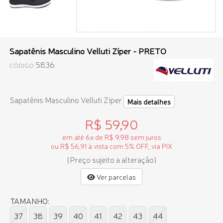
Sapatênis Masculino Velluti Zíper - PRETO
5836
CÓDIGO
Sapatênis Masculino Velluti Zíper
Mais detalhes
R$ 59,90
em até 6x de R$ 9,98 sem juros
ou R$ 56,91 à vista com 5% OFF, via PIX
(Preço sujeito a alteração)
Ver parcelas
TAMANHO:
37
38
39
40
41
42
43
44