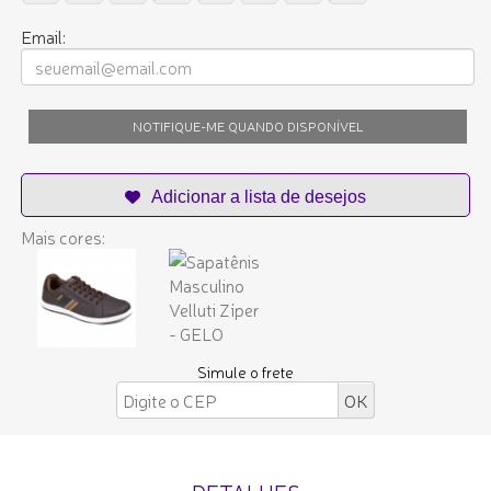
Email:
NOTIFIQUE-ME QUANDO DISPONÍVEL
Mais cores:
Simule o frete