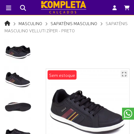
MASCULINO
SAPATÊNIS MASCULINO
SAPATÊNIS
MASCULINO VELLUTI ZÍPER - PRETO
Sem estoque