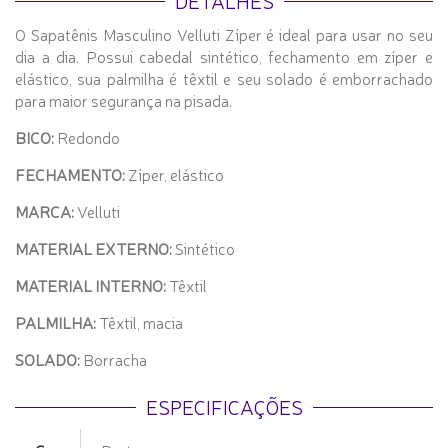
DETALHES
O Sapatênis Masculino Velluti Zíper é ideal para usar no seu
dia a dia. Possui cabedal sintético, fechamento em zíper e
elástico, sua palmilha é têxtil e seu solado é emborrachado
para maior segurança na pisada.
BICO:
Redondo
FECHAMENTO:
Zíper, elástico
MARCA:
Velluti
MATERIAL EXTERNO:
Sintético
MATERIAL INTERNO:
Têxtil
PALMILHA:
Têxtil, macia
SOLADO:
Borracha
ESPECIFICAÇÕES