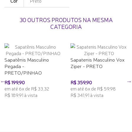
Cor
Preto
30 OUTROS PRODUTOS NA MESMA
CATEGORIA
Sapatênis Masculino
Sapatenis Masculino Vox
Pegada -
Ziper - PRETO
PRETO/PINHAO
R$ 199,90
R$ 359,90
em até 6x de R$ 33,32
em até 6x de R$ 59,98
R$ 189,91 à vista
R$ 341,91 à vista