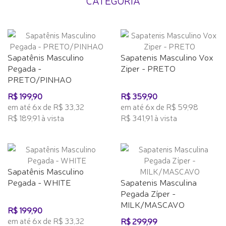
CATEGORIA
Sapatênis Masculino
Sapatenis Masculino Vox
Pegada -
Ziper - PRETO
PRETO/PINHAO
R$ 199,90
R$ 359,90
em até 6x de R$ 33,32
em até 6x de R$ 59,98
R$ 189,91 à vista
R$ 341,91 à vista
Sapatênis Masculino
Pegada - WHITE
Sapatenis Masculina
Pegada Zíper -
MILK/MASCAVO
R$ 199,90
em até 6x de R$ 33,32
R$ 299,99