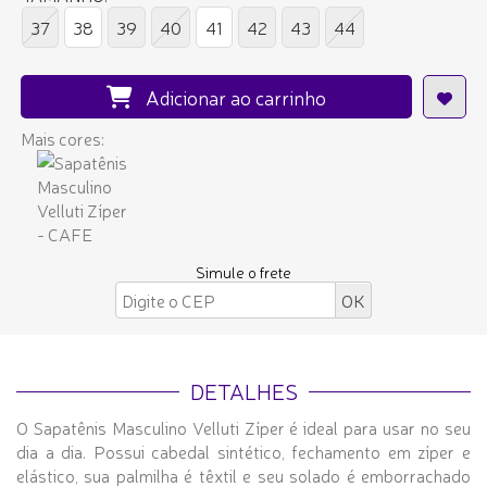
37
38
39
40
41
42
43
44
Adicionar ao carrinho
Mais cores:
Simule o frete
DETALHES
O Sapatênis Masculino Velluti Zíper é ideal para usar no seu
dia a dia. Possui cabedal sintético, fechamento em zíper e
elástico, sua palmilha é têxtil e seu solado é emborrachado