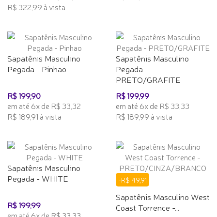
R$ 322,99 à vista
Sapatênis Masculino
Sapatênis Masculino
Pegada - Pinhao
Pegada -
PRETO/GRAFITE
R$ 199,90
R$ 199,99
em até 6x de R$ 33,32
em até 6x de R$ 33,33
R$ 189,91 à vista
R$ 189,99 à vista
Sapatênis Masculino
Pegada - WHITE
-R$ 49,91
Sapatênis Masculino West
R$ 199,99
Coast Torrence -...
em até 6x de R$ 33,33