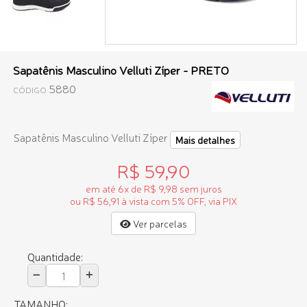
Sapatênis Masculino Velluti Zíper - PRETO
5880
CÓDIGO
Sapatênis Masculino Velluti Zíper
Mais detalhes
R$ 59,90
em até 6x de R$ 9,98 sem juros
ou R$ 56,91 à vista com 5% OFF, via PIX
Ver parcelas
Quantidade:
TAMANHO: