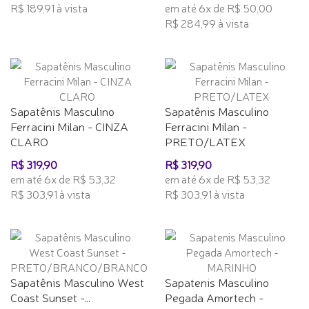
R$ 189,91 à vista
em até 6x de R$ 50,00
R$ 284,99 à vista
Sapatênis Masculino
Sapatênis Masculino
Ferracini Milan - CINZA
Ferracini Milan -
CLARO
PRETO/LATEX
R$ 319,90
R$ 319,90
em até 6x de R$ 53,32
em até 6x de R$ 53,32
R$ 303,91 à vista
R$ 303,91 à vista
Sapatênis Masculino West
Sapatenis Masculino
Coast Sunset -...
Pegada Amortech -