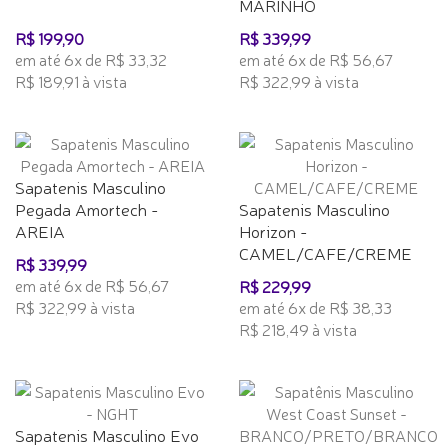
MARINHO
R$ 199,90
R$ 339,99
em até 6x de R$ 33,32
em até 6x de R$ 56,67
R$ 189,91 à vista
R$ 322,99 à vista
Sapatenis Masculino
Pegada Amortech -
Sapatenis Masculino
AREIA
Horizon -
CAMEL/CAFE/CREME
R$ 339,99
em até 6x de R$ 56,67
R$ 229,99
R$ 322,99 à vista
em até 6x de R$ 38,33
R$ 218,49 à vista
Sapatenis Masculino Evo