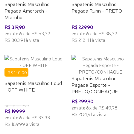
Sapatenis Masculino
Sapatenis Masculino
Pegada Amortech -
Pegada Runn - PRETO
Marinho
R$ 319,90
R$ 229,90
em até 6x de R$ 53,32
em até 6x de R$ 38,32
R$ 303,91 à vista
R$ 218,41 à vista
-R$ 140,00
Sapatenis Masculino
Sapatenis Masculino Loud
Pegada Esporte -
- OFF WHITE
PRETO/CONHAQUE
R$ 299,90
DE: R$ 339,99
em até 6x de R$ 49,98
R$ 199,99
R$ 284,91 à vista
em até 6x de R$ 33,33
R$ 189,99 à vista