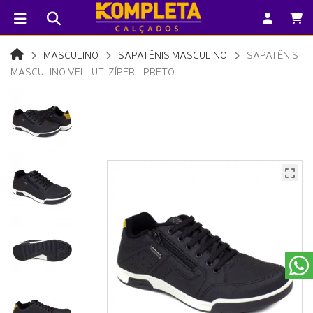
MASCULINO
SAPATÊNIS MASCULINO
SAPATÊNIS
MASCULINO VELLUTI ZÍPER - PRETO