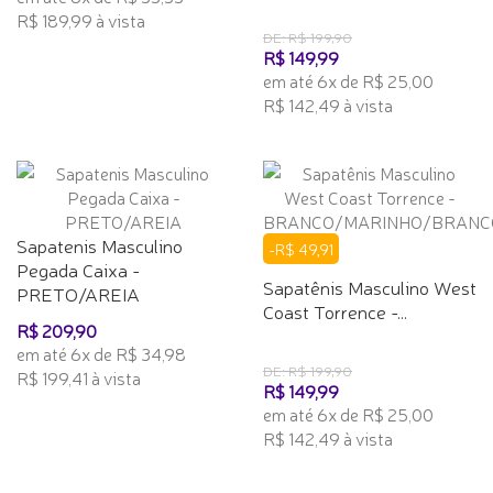
R$ 189,99 à vista
DE: R$ 199,90
R$ 149,99
em até 6x de R$ 25,00
R$ 142,49 à vista
Sapatenis Masculino
-R$ 49,91
Pegada Caixa -
Sapatênis Masculino West
PRETO/AREIA
Coast Torrence -...
R$ 209,90
em até 6x de R$ 34,98
DE: R$ 199,90
R$ 199,41 à vista
R$ 149,99
em até 6x de R$ 25,00
R$ 142,49 à vista