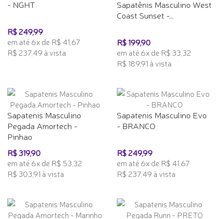
- NGHT
Sapatênis Masculino West
Coast Sunset -...
R$ 249,99
em até 6x de R$ 41,67
R$ 199,90
R$ 237,49 à vista
em até 6x de R$ 33,32
R$ 189,91 à vista
Sapatenis Masculino
Sapatenis Masculino Evo
Pegada Amortech -
- BRANCO
Pinhao
R$ 319,90
R$ 249,99
em até 6x de R$ 53,32
em até 6x de R$ 41,67
R$ 303,91 à vista
R$ 237,49 à vista