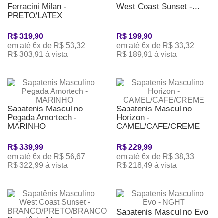
Ferracini Milan -
West Coast Sunset -...
PRETO/LATEX
R$ 319,90
R$ 199,90
em até 6x de R$ 53,32
em até 6x de R$ 33,32
R$ 303,91 à vista
R$ 189,91 à vista
Sapatenis Masculino
Sapatenis Masculino
Pegada Amortech -
Horizon -
MARINHO
CAMEL/CAFE/CREME
R$ 339,99
R$ 229,99
em até 6x de R$ 56,67
em até 6x de R$ 38,33
R$ 322,99 à vista
R$ 218,49 à vista
Sapatenis Masculino Evo