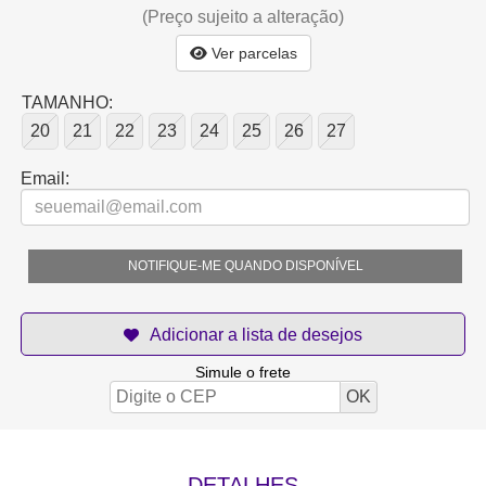
(Preço sujeito a alteração)
Ver parcelas
TAMANHO:
20
21
22
23
24
25
26
27
Email:
NOTIFIQUE-ME QUANDO DISPONÍVEL
Simule o frete
DETALHES