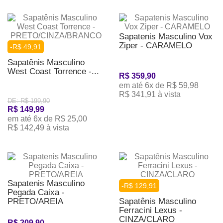
Sapatenis Masculino Vox
Ziper - CARAMELO
-R$ 49,91
Sapatênis Masculino
West Coast Torrence -...
R$ 359,90
em até 6x de R$ 59,98
R$ 341,91 à vista
DE: R$ 199,90
R$ 149,99
em até 6x de R$ 25,00
R$ 142,49 à vista
Sapatenis Masculino
-R$ 129,91
Pegada Caixa -
PRETO/AREIA
Sapatênis Masculino
Ferracini Lexus -
CINZA/CLARO
R$ 209,90