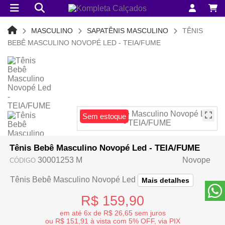
MASCULINO
SAPATÊNIS MASCULINO
TÊNIS
BEBÊ MASCULINO NOVOPÉ LED - TEIA/FUME
Sem estoque
Tênis Bebê Masculino Novopé Led - TEIA/FUME
30001253 M
Novope
CÓDIGO
Tênis Bebê Masculino Novopé Led
Mais detalhes
R$ 159,90
em até 6x de R$ 26,65 sem juros
ou R$ 151,91 à vista com 5% OFF, via PIX