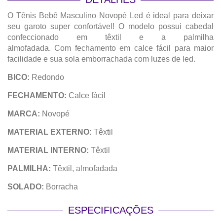
O Tênis Bebê Masculino Novopé Led é ideal para deixar
seu garoto super confortável! O modelo possui cabedal
confeccionado em têxtil e a palmilha
almofadada. Com fechamento em calce fácil para maior
facilidade e sua sola emborrachada com luzes de led.
BICO:
Redondo
FECHAMENTO:
Calce fácil
MARCA:
Novopé
MATERIAL EXTERNO:
Têxtil
MATERIAL INTERNO:
Têxtil
PALMILHA:
Têxtil, almofadada
SOLADO:
Borracha
ESPECIFICAÇÕES