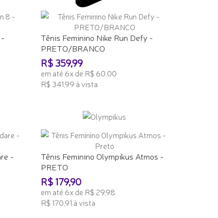
 -
Tênis Feminino Nike Run Defy -
PRETO/BRANCO
R$ 359,99
em até 6x de R$ 60,00
R$ 341,99 à vista
ADICIONAR AO CARRINHO
re -
Tênis Feminino Olympikus Atmos -
PRETO
R$ 179,90
em até 6x de R$ 29,98
R$ 170,91 à vista