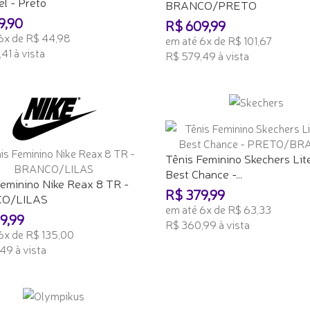
l - Preto
BRANCO/PRETO
9,90
R$ 609,99
6x de R$ 44,98
em até 6x de R$ 101,67
41 à vista
R$ 579,49 à vista
ONAR AO CARRINHO
ADICIONAR AO CARRINHO
Tênis Feminino Skechers Lit
Best Chance -...
Feminino Nike Reax 8 TR -
R$ 379,99
O/LILAS
em até 6x de R$ 63,33
9,99
R$ 360,99 à vista
6x de R$ 135,00
ADICIONAR AO CARRINHO
49 à vista
ONAR AO CARRINHO