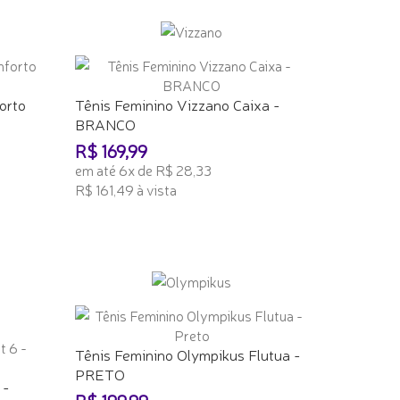
ADICIONAR AO CARRINHO
orto
Tênis Feminino Vizzano Caixa -
BRANCO
R$ 169,99
em até 6x de R$ 28,33
R$ 161,49 à vista
ADICIONAR AO CARRINHO
Tênis Feminino Olympikus Flutua -
PRETO
 -