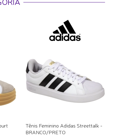
GORIA
ourt
Tênis Feminino Adidas Streettalk -
BRANCO/PRETO