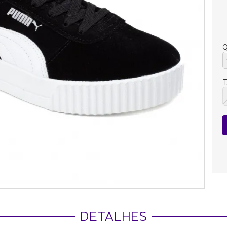
Q
DETALHES