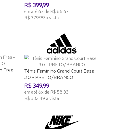
R$ 399,99
em até 6x de R$ 66,67
R$ 379,99 à vista
ADICIONAR AO CARRINHO
n Free
Tênis Feminino Grand Court Base
3.0 - PRETO/BRANCO
R$ 349,99
em até 6x de R$ 58,33
R$ 332,49 à vista
ADICIONAR AO CARRINHO