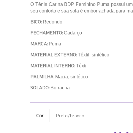
O Tênis Carina BDP Feminino Puma possui um de
seu conforto e sua sola é emborrachada para ma
BICO:
Redondo
FECHAMENTO:
Cadarço
MARCA:
Puma
MATERIAL EXTERNO:
Têxtil, sintético
MATERIAL INTERNO:
Têxtil
PALMILHA:
Macia, sintético
SOLADO:
Borracha
Cor
Preto/branco