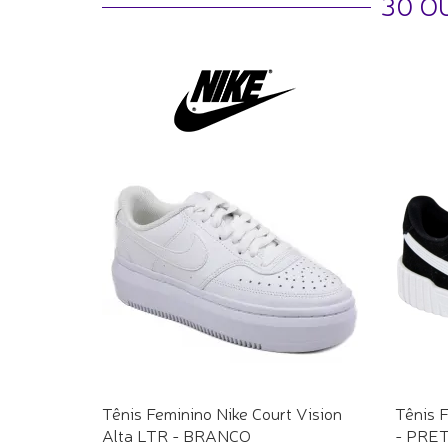
30 O
Tênis Feminino Nike Court Vision
Tênis 
Alta LTR - BRANCO
- PRE