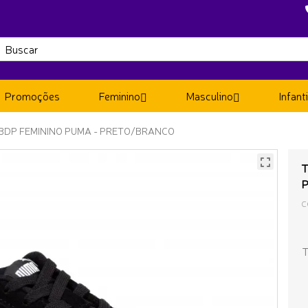
Promoções
Feminino
Masculino
Infanti
 BDP FEMININO PUMA - PRETO/BRANCO
T
C
T