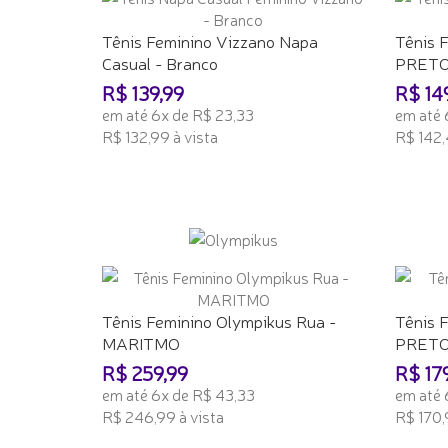
Tênis Feminino Vizzano Napa
Tênis 
Casual - Branco
PRETO
R$ 139,99
R$ 14
em até 6x de R$ 23,33
em até 
R$ 132,99 à vista
R$ 142,
ADICIONAR AO CARRINHO
ADICI
Tênis Feminino Olympikus Rua -
Tênis F
MARITMO
PRET
R$ 259,99
R$ 17
em até 6x de R$ 43,33
em até 
R$ 246,99 à vista
R$ 170,