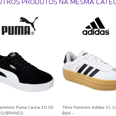
UTROS PRODUTOS NA MESMA CATE
Feminino Puma Carina 3.0 SD
Tênis Feminino Adidas VL C
TO/BRANCO
Bold -...