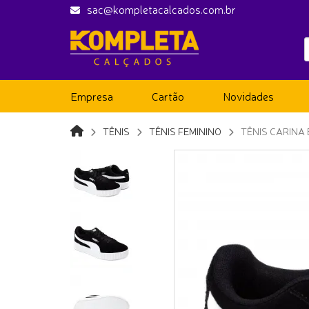
sac@kompletacalcados.com.br
Empresa
Cartão
Novidades
TÊNIS
TÊNIS FEMININO
TÊNIS CARINA