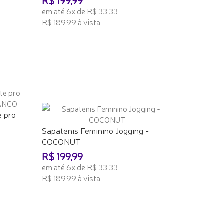
R$ 199,99
em até 6x de R$ 33,33
R$ 189,99 à vista
ADICIONAR AO CARRINHO
e pro
Sapatenis Feminino Jogging -
COCONUT
R$ 199,99
em até 6x de R$ 33,33
R$ 189,99 à vista
ADICIONAR AO CARRINHO