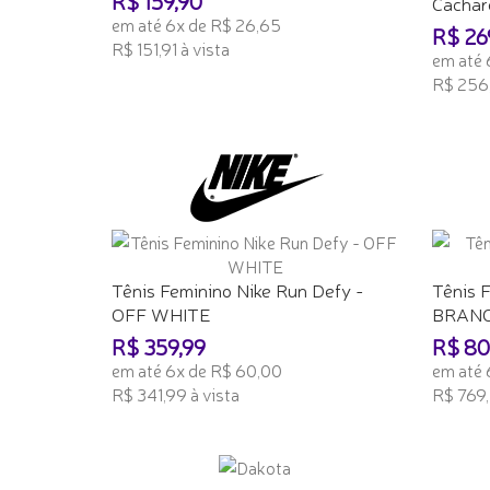
R$ 159,90
Cachare
em até 6x de R$ 26,65
R$ 26
R$ 151,91 à vista
em até 
R$ 256,
ADICIONAR AO CARRINHO
ADICI
Tênis Feminino Nike Run Defy -
Tênis 
OFF WHITE
BRANC
R$ 359,99
R$ 80
em até 6x de R$ 60,00
em até 
R$ 341,99 à vista
R$ 769,
ADICIONAR AO CARRINHO
ADICI