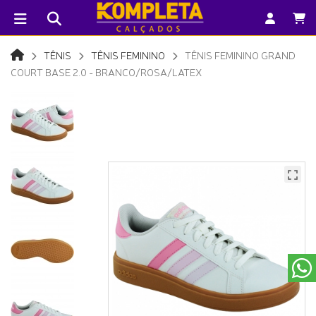
TÊNIS
TÊNIS FEMININO
TÊNIS FEMININO GRAND
COURT BASE 2.0 - BRANCO/ROSA/LATEX