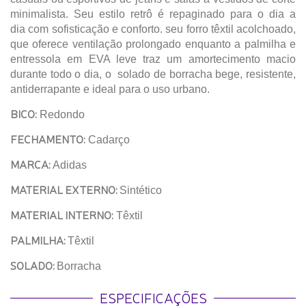
minimalista. Seu estilo retrô é repaginado para o dia a
dia com sofisticação e conforto. seu forro têxtil acolchoado,
que oferece ventilação prolongado enquanto a palmilha e
entressola em EVA leve traz um amortecimento macio
durante todo o dia, o solado de borracha bege, resistente,
antiderrapante e ideal para o uso urbano.
BICO:
Redondo
FECHAMENTO:
Cadarço
MARCA:
Adidas
MATERIAL EXTERNO:
Sintético
MATERIAL INTERNO:
Têxtil
PALMILHA:
Têxtil
SOLADO:
Borracha
ESPECIFICAÇÕES