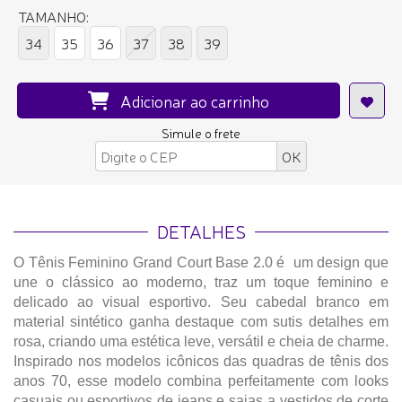
TAMANHO:
34
35
36
37
38
39
Adicionar ao carrinho
Simule o frete
DETALHES
O Tênis Feminino Grand Court Base 2.0 é um design que
une o clássico ao moderno, traz um toque feminino e
delicado ao visual esportivo. Seu cabedal branco em
material sintético ganha destaque com sutis detalhes em
rosa, criando uma estética leve, versátil e cheia de charme.
Inspirado nos modelos icônicos das quadras de tênis dos
anos 70, esse modelo combina perfeitamente com looks
casuais ou esportivos de jeans e saias a vestidos de corte