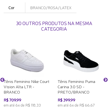
Cor
BRANCO/ROSA/LATEX
30 OUTROS PRODUTOS NA MESMA
CATEGORIA
Tênis Feminino Nike Court
Tênis Feminino Puma
Vision Alta LTR -
Carina 3.0 SD -
BRANCO
PRETO/BRANCO
R$ 709,99
R$ 399,99
em até 6x de R$ 118,33
em até 6x de R$ 66,67