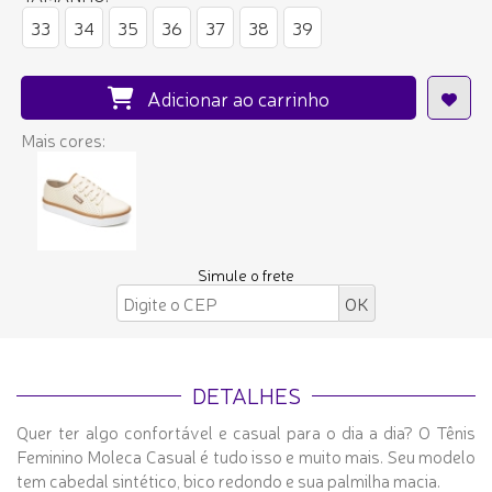
33
34
35
36
37
38
39
Adicionar ao carrinho
Mais cores:
Simule o frete
DETALHES
Quer ter algo confortável e casual para o dia a dia? O Tênis
Feminino Moleca Casual é tudo isso e muito mais. Seu modelo
tem cabedal sintético, bico redondo e sua palmilha macia.