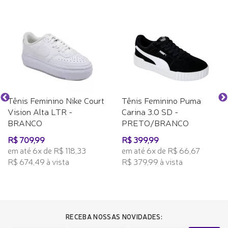
Tênis Feminino Nike Court
Tênis Feminino Puma
Vision Alta LTR -
Carina 3.0 SD -
BRANCO
PRETO/BRANCO
R$ 709,99
R$ 399,99
em até 6x de R$ 118,33
em até 6x de R$ 66,67
R$ 674,49 à vista
R$ 379,99 à vista
RECEBA NOSSAS NOVIDADES: