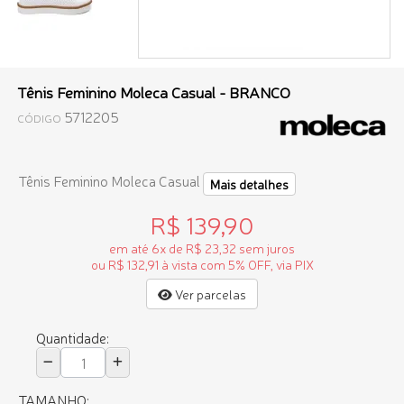
Tênis Feminino Moleca Casual - BRANCO
5712205
CÓDIGO
Tênis Feminino Moleca Casual
Mais detalhes
R$ 139,90
em até 6x de R$ 23,32 sem juros
ou R$ 132,91 à vista com 5% OFF, via PIX
Ver parcelas
Quantidade:
TAMANHO: