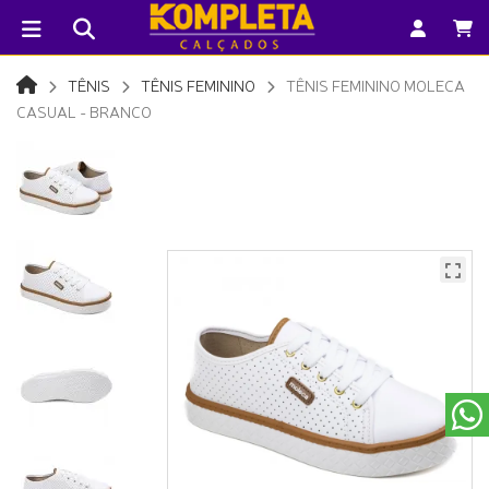
TÊNIS
TÊNIS FEMININO
TÊNIS FEMININO MOLECA
CASUAL - BRANCO