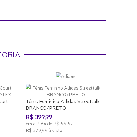
GORIA
ourt
Tênis Feminino Adidas Streettalk -
BRANCO/PRETO
R$ 399,99
em até 6x de R$ 66,67
R$ 379,99 à vista