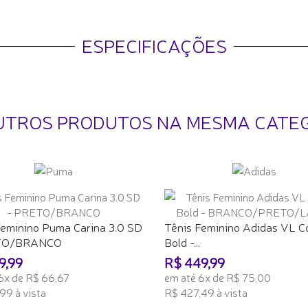
ESPECIFICAÇÕES
UTROS PRODUTOS NA MESMA CATE
Feminino Puma Carina 3.0 SD
Tênis Feminino Adidas VL C
TO/BRANCO
Bold -...
9,99
R$ 449,99
6x de R$ 66,67
em até 6x de R$ 75,00
99 à vista
R$ 427,49 à vista