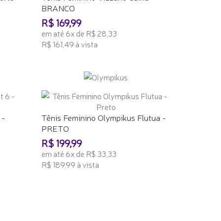
BRANCO
R$ 169,99
em até 6x de R$ 28,33
R$ 161,49 à vista
ADICIONAR AO CARRINHO
 -
Tênis Feminino Olympikus Flutua -
PRETO
R$ 199,99
em até 6x de R$ 33,33
R$ 189,99 à vista
ADICIONAR AO CARRINHO