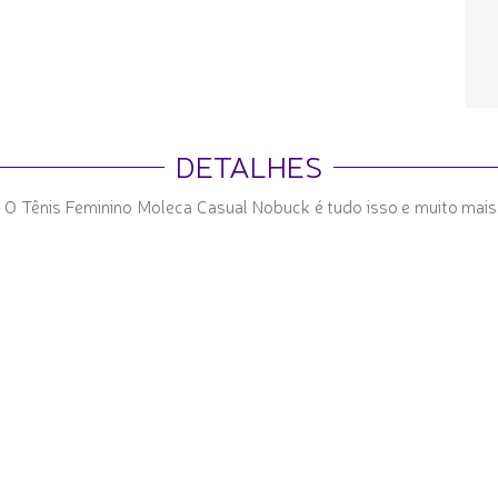
DETALHES
a? O Tênis Feminino Moleca Casual Nobuck é tudo isso e muito mai