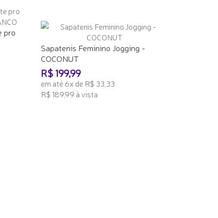
e pro
Sapatenis Feminino Jogging -
COCONUT
R$ 199,99
em até 6x de R$ 33,33
R$ 189,99 à vista
ADICIONAR AO CARRINHO