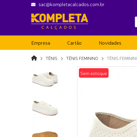
sac@kompletacalcados.com.br
Empresa
Cartão
Novidades
TÊNIS
TÊNIS FEMININO
TÊNIS FEMINI
Sem estoque