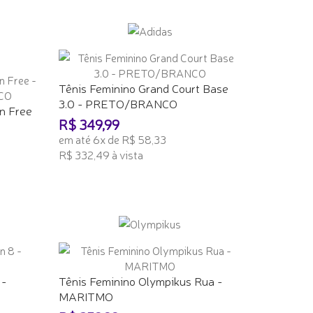
ADICIONAR AO CARRINHO
Tênis Feminino Grand Court Base
3.0 - PRETO/BRANCO
n Free
R$ 349,99
em até 6x de R$ 58,33
R$ 332,49 à vista
ADICIONAR AO CARRINHO
 -
Tênis Feminino Olympikus Rua -
MARITMO