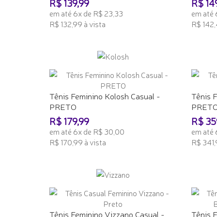
R$ 139,99
R$ 14
em até 6x de R$ 23,33
em até 
R$ 132,99 à vista
R$ 142,
ADICIONAR AO CARRINHO
ADICI
Tênis Feminino Kolosh Casual -
Tênis 
PRETO
PRET
R$ 179,99
R$ 35
em até 6x de R$ 30,00
em até 
R$ 170,99 à vista
R$ 341,
ADICIONAR AO CARRINHO
ADICI
Tênis Feminino Vizzano Casual -
Tênis 