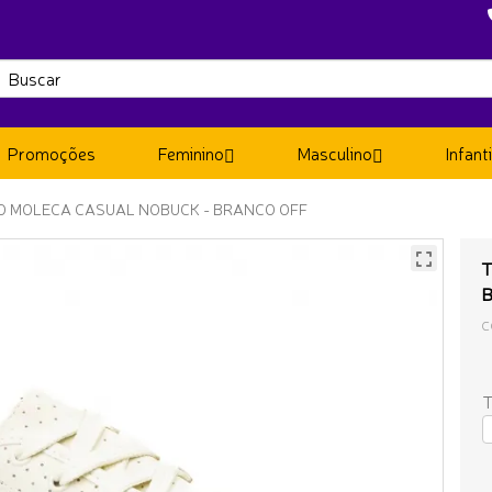
Promoções
Feminino
Masculino
Infanti
NO MOLECA CASUAL NOBUCK - BRANCO OFF
T
C
T