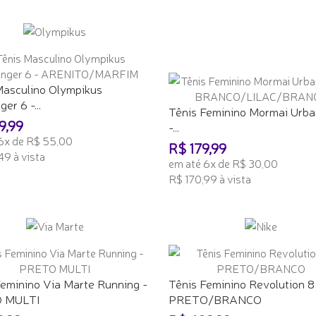
ONAR AO CARRINHO
ADICIONAR AO CARRINHO
Masculino Olympikus
er 6 -...
Tênis Feminino Mormai Urba
9,99
-...
6x de R$ 55,00
R$ 179,99
49 à vista
em até 6x de R$ 30,00
R$ 170,99 à vista
ONAR AO CARRINHO
ADICIONAR AO CARRINHO
Feminino Via Marte Running -
Tênis Feminino Revolution 8
 MULTI
PRETO/BRANCO