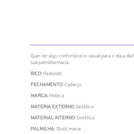
Quer ter algo confortável e casual para o dia a di
sua palmilha macia.
BICO:
Redondo
FECHAMENTO:
Cadarço
MARCA:
Moleca
MATERIA EXTERNO:
Sintético
MATERIAL INTERNO:
Sintético
PALMILHA:
Têxtil, macia