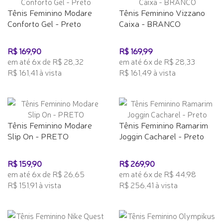
Tênis Feminino Modare
Tênis Feminino Vizzano
Conforto Gel - Preto
Caixa - BRANCO
R$ 169,90
R$ 169,99
em até 6x de R$ 28,32
em até 6x de R$ 28,33
R$ 161,41 à vista
R$ 161,49 à vista
Tênis Feminino Modare
Tênis Feminino Ramarim
Slip On - PRETO
Joggin Cacharel - Preto
R$ 159,90
R$ 269,90
em até 6x de R$ 26,65
em até 6x de R$ 44,98
R$ 151,91 à vista
R$ 256,41 à vista