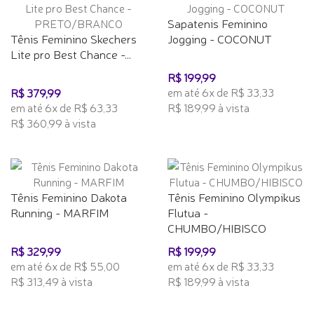
Sapatenis Feminino
Tênis Feminino Skechers
Jogging - COCONUT
Lite pro Best Chance -...
R$ 199,99
em até 6x de R$ 33,33
R$ 379,99
em até 6x de R$ 63,33
R$ 189,99 à vista
R$ 360,99 à vista
Tênis Feminino Dakota
Tênis Feminino Olympikus
Running - MARFIM
Flutua -
CHUMBO/HIBISCO
R$ 329,99
R$ 199,99
em até 6x de R$ 55,00
em até 6x de R$ 33,33
R$ 313,49 à vista
R$ 189,99 à vista