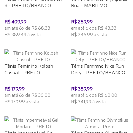
8 - PRETO/BRANCO
Rua - MARITMO
R$ 409,99
R$ 259,99
em até 6x de R$ 68,33
em até 6x de R$ 43,33
R$ 389,49 à vista
R$ 246,99 à vista
Tênis Feminino Kolosh
Tênis Feminino Nike Run
Casual - PRETO
Defy - PRETO/BRANCO
R$ 179,99
R$ 359,99
em até 6x de R$ 30,00
em até 6x de R$ 60,00
R$ 170,99 à vista
R$ 341,99 à vista
Tênis Impermeável Gel
Tênis Feminino Olympikus