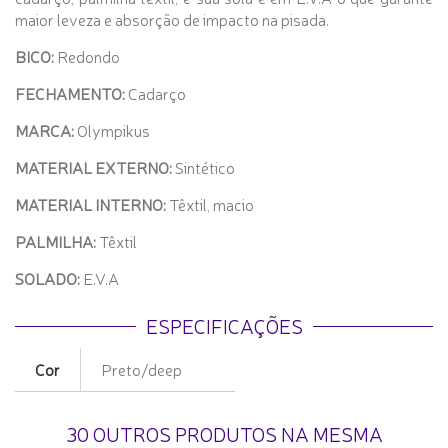
maior leveza e absorção de impacto na pisada.
BICO:
Redondo
FECHAMENTO:
Cadarço
MARCA:
Olympikus
MATERIAL EXTERNO:
Sintético
MATERIAL INTERNO:
Têxtil, macio
PALMILHA:
Têxtil
SOLADO:
E.V.A
ESPECIFICAÇÕES
Cor
Preto/deep
30 OUTROS PRODUTOS NA MESMA