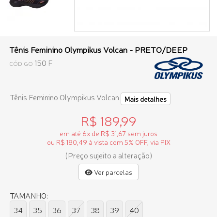
Tênis Feminino Olympikus Volcan - PRETO/DEEP
150 F
CÓDIGO
Tênis Feminino Olympikus Volcan
Mais detalhes
R$ 189,99
em até 6x de R$ 31,67 sem juros
ou R$ 180,49 à vista com 5% OFF, via PIX
(Preço sujeito a alteração)
Ver parcelas
TAMANHO:
34
35
36
37
38
39
40