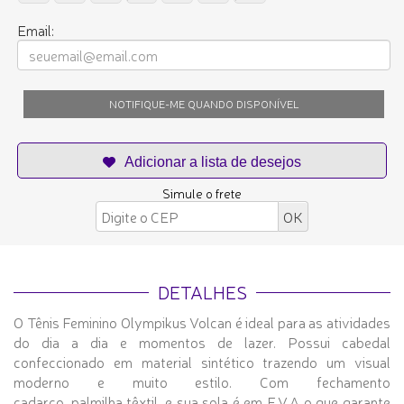
Email:
NOTIFIQUE-ME QUANDO DISPONÍVEL
Simule o frete
DETALHES
O Tênis Feminino Olympikus Volcan é ideal para as atividades
do dia a dia e momentos de lazer. Possui cabedal
confeccionado em material sintético trazendo um visual
moderno e muito estilo. Com fechamento
cadarço, palmilha têxtil, e sua sola é em E.V.A o que garante