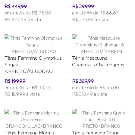
R$ 449,99
R$ 399,99
em até 6x de R$ 75,00
em até 6x de R$ 66,67
R$ 427,49 à vista
R$ 379,99 à vista
Tênis Feminino Olympikus
Tênis Masculino
Sagaz -
Olympikus Challenger 6 -...
ARENITO/ALGODAO
R$ 199,99
R$ 329,99
em até 6x de R$ 33,33
em até 6x de R$ 55,00
R$ 189,99 à vista
R$ 313,49 à vista
Tênis Feminino Mormai
Tênis Feminino Grand