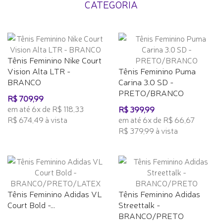
CATEGORIA
Tênis Feminino Nike Court
Vision Alta LTR -
Tênis Feminino Puma
BRANCO
Carina 3.0 SD -
PRETO/BRANCO
R$ 709,99
em até 6x de R$ 118,33
R$ 399,99
R$ 674,49 à vista
em até 6x de R$ 66,67
R$ 379,99 à vista
Tênis Feminino Adidas VL
Tênis Feminino Adidas
Court Bold -...
Streettalk -
BRANCO/PRETO