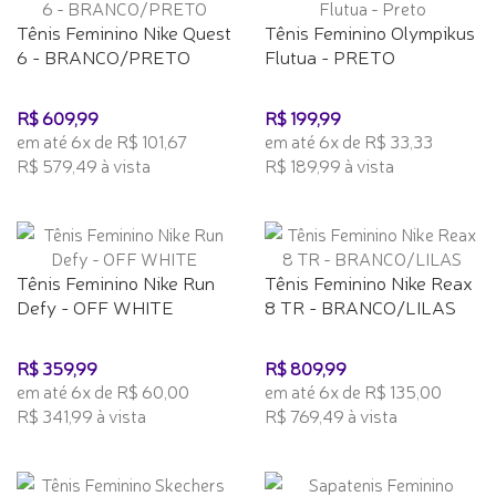
Tênis Feminino Nike Quest
Tênis Feminino Olympikus
6 - BRANCO/PRETO
Flutua - PRETO
R$ 609,99
R$ 199,99
em até 6x de R$ 101,67
em até 6x de R$ 33,33
R$ 579,49 à vista
R$ 189,99 à vista
Tênis Feminino Nike Run
Tênis Feminino Nike Reax
Defy - OFF WHITE
8 TR - BRANCO/LILAS
R$ 359,99
R$ 809,99
em até 6x de R$ 60,00
em até 6x de R$ 135,00
R$ 341,99 à vista
R$ 769,49 à vista