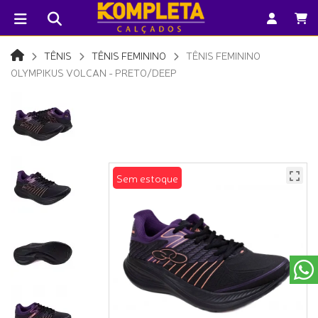
TÊNIS
TÊNIS FEMININO
TÊNIS FEMININO
OLYMPIKUS VOLCAN - PRETO/DEEP
Sem estoque