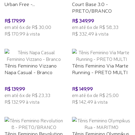
Urban Free -...
Court Base 3.0 -
PRETO/BRANCO
R$ 179,99
R$ 349,99
em até 6x de R$ 30,00
em até 6x de R$ 58,33
R$ 170,99 à vista
R$ 332,49 à vista
Tênis Feminino Vizzano
Tênis Feminino Via Marte
Napa Casual - Branco
Running - PRETO MULTI
R$ 139,99
R$ 149,99
em até 6x de R$ 23,33
em até 6x de R$ 25,00
R$ 132,99 à vista
R$ 142,49 à vista
Tênis Feminino Revolution
Tênis Feminino Olympikus