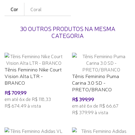
Cor
Coral
30 OUTROS PRODUTOS NA MESMA
CATEGORIA
Tênis Feminino Nike Court
Vision Alta LTR -
Tênis Feminino Puma
BRANCO
Carina 3.0 SD -
PRETO/BRANCO
R$ 709,99
em até 6x de R$ 118,33
R$ 399,99
R$ 674,49 à vista
em até 6x de R$ 66,67
R$ 379,99 à vista