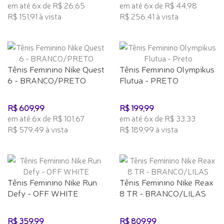
em até 6x de R$ 26,65
em até 6x de R$ 44,98
R$ 151,91 à vista
R$ 256,41 à vista
Tênis Feminino Nike Quest
Tênis Feminino Olympikus
6 - BRANCO/PRETO
Flutua - PRETO
R$ 609,99
R$ 199,99
em até 6x de R$ 101,67
em até 6x de R$ 33,33
R$ 579,49 à vista
R$ 189,99 à vista
Tênis Feminino Nike Run
Tênis Feminino Nike Reax
Defy - OFF WHITE
8 TR - BRANCO/LILAS
R$ 359,99
R$ 809,99