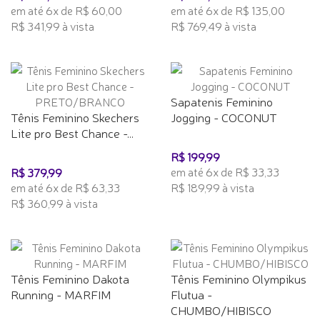
em até 6x de R$ 60,00
em até 6x de R$ 135,00
R$ 341,99 à vista
R$ 769,49 à vista
Sapatenis Feminino
Tênis Feminino Skechers
Jogging - COCONUT
Lite pro Best Chance -...
R$ 199,99
em até 6x de R$ 33,33
R$ 379,99
em até 6x de R$ 63,33
R$ 189,99 à vista
R$ 360,99 à vista
Tênis Feminino Dakota
Tênis Feminino Olympikus
Running - MARFIM
Flutua -
CHUMBO/HIBISCO