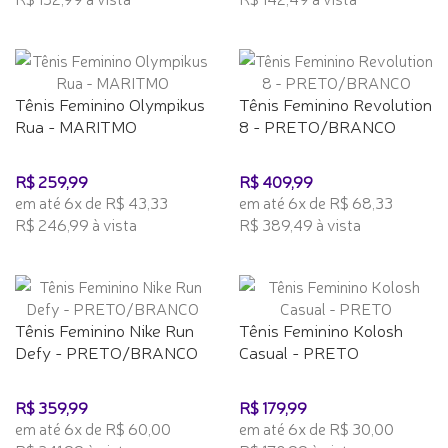
Tênis Feminino Olympikus
Tênis Feminino Revolution
Rua - MARITMO
8 - PRETO/BRANCO
R$ 259,99
R$ 409,99
em até 6x de R$ 43,33
em até 6x de R$ 68,33
R$ 246,99 à vista
R$ 389,49 à vista
Tênis Feminino Nike Run
Tênis Feminino Kolosh
Defy - PRETO/BRANCO
Casual - PRETO
R$ 359,99
R$ 179,99
em até 6x de R$ 60,00
em até 6x de R$ 30,00