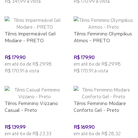
R$ 341,99 à vista
R$ 170,99 à vista
Tênis Impermeável Gel
Tênis Feminino Olympikus
Modare - PRETO
Atmos - PRETO
R$ 179,90
R$ 179,90
em até 6x de R$ 29,98
em até 6x de R$ 29,98
R$ 170,91 à vista
R$ 170,91 à vista
Tênis Feminino Vizzano
Tênis Feminino Modare
Casual - Preto
Conforto Gel - Preto
R$ 139,99
R$ 169,90
em até 6x de R$ 23,33
em até 6x de R$ 28,32