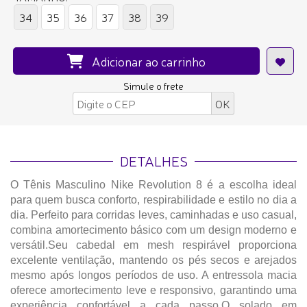
34
35
36
37
38
39
Adicionar ao carrinho
Simule o frete
DETALHES
O Tênis Masculino Nike Revolution 8 é a escolha ideal
para quem busca conforto, respirabilidade e estilo no dia a
dia. Perfeito para corridas leves, caminhadas e uso casual,
combina amortecimento básico com um design moderno e
versátil.Seu cabedal em mesh respirável proporciona
excelente ventilação, mantendo os pés secos e arejados
mesmo após longos períodos de uso. A entressola macia
oferece amortecimento leve e responsivo, garantindo uma
experiência confortável a cada passo.O solado em