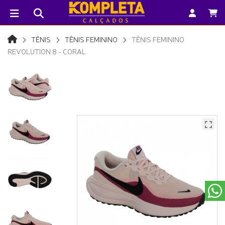
TÊNIS
TÊNIS FEMININO
TÊNIS FEMININO
REVOLUTION 8 - CORAL