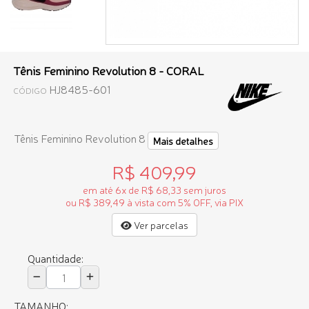
Tênis Feminino Revolution 8 - CORAL
HJ8485-601
CÓDIGO
Tênis Feminino Revolution 8
Mais detalhes
R$ 409,99
em até 6x de R$ 68,33 sem juros
ou R$ 389,49 à vista com 5% OFF, via PIX
Ver parcelas
Quantidade:
TAMANHO: