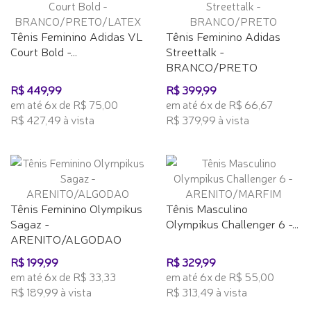
Tênis Feminino Adidas VL
Tênis Feminino Adidas
Court Bold -...
Streettalk -
BRANCO/PRETO
R$ 449,99
R$ 399,99
em até 6x de R$ 75,00
em até 6x de R$ 66,67
R$ 427,49 à vista
R$ 379,99 à vista
Tênis Feminino Olympikus
Tênis Masculino
Sagaz -
Olympikus Challenger 6 -...
ARENITO/ALGODAO
R$ 199,99
R$ 329,99
em até 6x de R$ 33,33
em até 6x de R$ 55,00
R$ 189,99 à vista
R$ 313,49 à vista