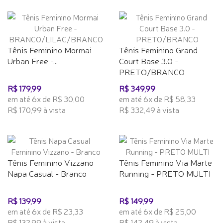
Tênis Feminino Mormai
Tênis Feminino Grand
Urban Free -...
Court Base 3.0 -
PRETO/BRANCO
R$ 179,99
R$ 349,99
em até 6x de R$ 30,00
em até 6x de R$ 58,33
R$ 170,99 à vista
R$ 332,49 à vista
Tênis Feminino Vizzano
Tênis Feminino Via Marte
Napa Casual - Branco
Running - PRETO MULTI
R$ 139,99
R$ 149,99
em até 6x de R$ 23,33
em até 6x de R$ 25,00
R$ 132,99 à vista
R$ 142,49 à vista