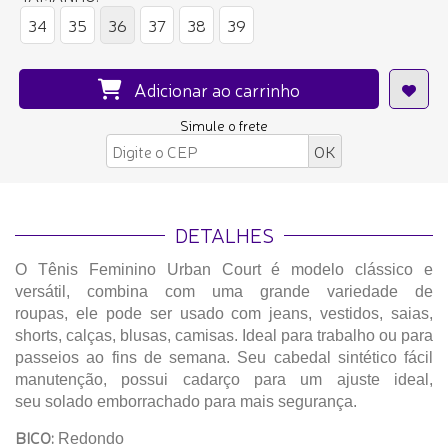
34
35
36
37
38
39
Adicionar ao carrinho
Simule o frete
DETALHES
O Tênis Feminino Urban Court é modelo clássico e
versátil, combina com uma grande variedade de
roupas, ele pode ser usado com jeans, vestidos, saias,
shorts, calças, blusas, camisas. Ideal para trabalho ou para
passeios ao fins de semana. Seu cabedal sintético fácil
manutenção, possui cadarço para um ajuste ideal,
seu solado emborrachado para mais segurança.
BICO:
Redondo