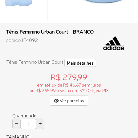
Tênis Feminino Urban Court - BRANCO
IF4092
CÓDIGO
Tênis Feminino Urban Court
Mais detalhes
R$ 279,99
em até 6x de R$ 46,67 sem juros
ou R$ 265,99 à vista com 5% OFF, via PIX
Ver parcelas
Quantidade:
TAMANHO: