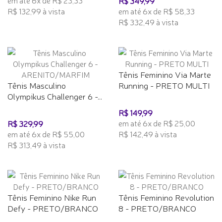
R$ 349,99
R$ 132,99 à vista
em até 6x de R$ 58,33
R$ 332,49 à vista
Tênis Feminino Via Marte
Tênis Masculino
Running - PRETO MULTI
Olympikus Challenger 6 -...
R$ 149,99
em até 6x de R$ 25,00
R$ 329,99
em até 6x de R$ 55,00
R$ 142,49 à vista
R$ 313,49 à vista
Tênis Feminino Nike Run
Tênis Feminino Revolution
Defy - PRETO/BRANCO
8 - PRETO/BRANCO