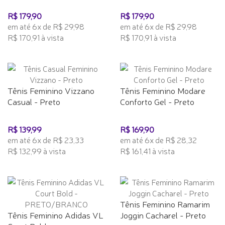
R$ 179,90
R$ 179,90
em até 6x de R$ 29,98
em até 6x de R$ 29,98
R$ 170,91 à vista
R$ 170,91 à vista
Tênis Feminino Vizzano
Tênis Feminino Modare
Casual - Preto
Conforto Gel - Preto
R$ 139,99
R$ 169,90
em até 6x de R$ 23,33
em até 6x de R$ 28,32
R$ 132,99 à vista
R$ 161,41 à vista
Tênis Feminino Ramarim
Tênis Feminino Adidas VL
Joggin Cacharel - Preto