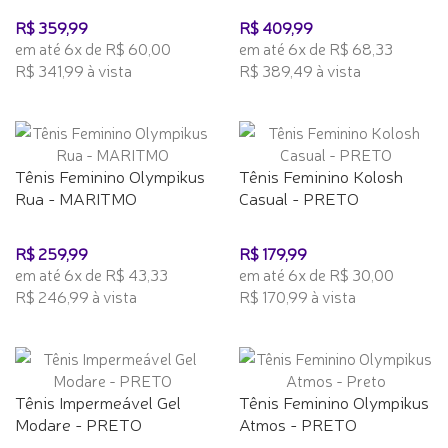
R$ 359,99
R$ 409,99
em até 6x de R$ 60,00
em até 6x de R$ 68,33
R$ 341,99 à vista
R$ 389,49 à vista
Tênis Feminino Olympikus
Tênis Feminino Kolosh
Rua - MARITMO
Casual - PRETO
R$ 259,99
R$ 179,99
em até 6x de R$ 43,33
em até 6x de R$ 30,00
R$ 246,99 à vista
R$ 170,99 à vista
Tênis Impermeável Gel
Tênis Feminino Olympikus
Modare - PRETO
Atmos - PRETO