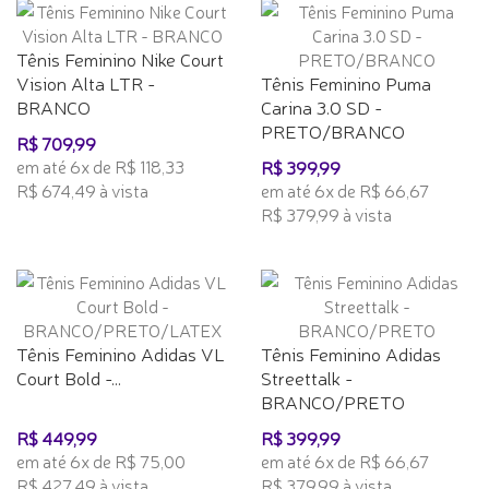
Tênis Feminino Nike Court
Vision Alta LTR -
Tênis Feminino Puma
BRANCO
Carina 3.0 SD -
PRETO/BRANCO
R$ 709,99
em até 6x de R$ 118,33
R$ 399,99
R$ 674,49 à vista
em até 6x de R$ 66,67
R$ 379,99 à vista
Tênis Feminino Adidas VL
Tênis Feminino Adidas
Court Bold -...
Streettalk -
BRANCO/PRETO
R$ 449,99
R$ 399,99
em até 6x de R$ 75,00
em até 6x de R$ 66,67
R$ 427,49 à vista
R$ 379,99 à vista