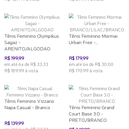
Tênis Feminino Olympikus
Tênis Feminino Mormai
Sagaz -
Urban Free -...
ARENITO/ALGODAO
R$ 199,99
R$ 179,99
em até 6x de R$ 33,33
em até 6x de R$ 30,00
R$ 189,99 à vista
R$ 170,99 à vista
Tênis Feminino Vizzano
Napa Casual - Branco
Tênis Feminino Grand
Court Base 3.0 -
PRETO/BRANCO
R$ 139,99
em até 6x de R$ 23,33