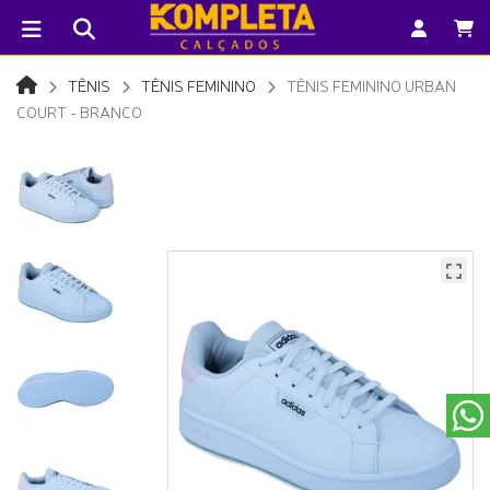
TÊNIS
TÊNIS FEMININO
TÊNIS FEMININO URBAN
COURT - BRANCO