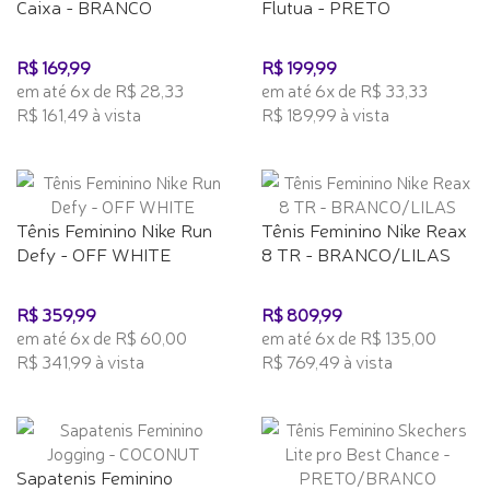
Caixa - BRANCO
Flutua - PRETO
R$ 169,99
R$ 199,99
em até 6x de R$ 28,33
em até 6x de R$ 33,33
R$ 161,49 à vista
R$ 189,99 à vista
Tênis Feminino Nike Run
Tênis Feminino Nike Reax
Defy - OFF WHITE
8 TR - BRANCO/LILAS
R$ 359,99
R$ 809,99
em até 6x de R$ 60,00
em até 6x de R$ 135,00
R$ 341,99 à vista
R$ 769,49 à vista
Sapatenis Feminino