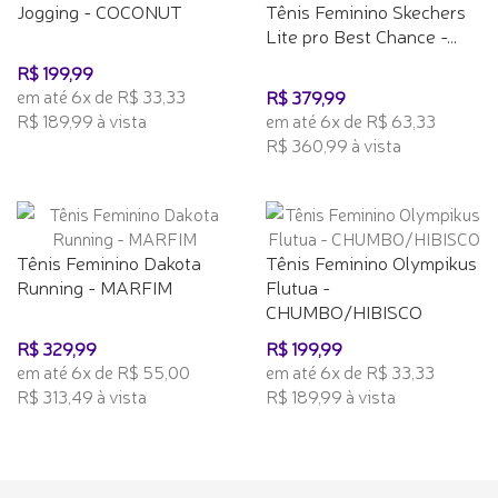
Jogging - COCONUT
Tênis Feminino Skechers
Lite pro Best Chance -...
R$ 199,99
em até 6x de R$ 33,33
R$ 379,99
R$ 189,99 à vista
em até 6x de R$ 63,33
R$ 360,99 à vista
Tênis Feminino Dakota
Tênis Feminino Olympikus
Running - MARFIM
Flutua -
CHUMBO/HIBISCO
R$ 329,99
R$ 199,99
em até 6x de R$ 55,00
em até 6x de R$ 33,33
R$ 313,49 à vista
R$ 189,99 à vista